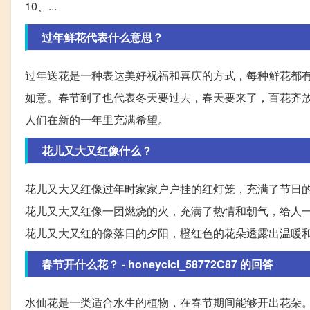
10、...
过年鲜花代表什么意思？
过年送花是一种表达美好祝福和喜庆的方式，每种鲜花都
如意。春节到了也代表冬天要过去，春天要来了，百花齐
人们在新的一年里充满希望。
花儿又大又红像什么？
花儿又大又红像过年时家家户户挂的红灯笼，充满了节日
花儿又大又红像一团燃烧的火，充满了热情和朝气，给人
花儿又大又红的像落日的夕阳，橙红色的花朵透露出温暖
春节开什么花？ - honeycici_58772C87 的回答
水仙花是一类适合水生的植物，在春节期间能够开出花朵