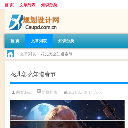
首 页
文章列表
知识分类
首 页
文章列表
知识分类
>
文章列表
>
花儿怎么知道春节
花儿怎么知道春节
文章列表
网友:
hez
2024-02-10 17:59:00