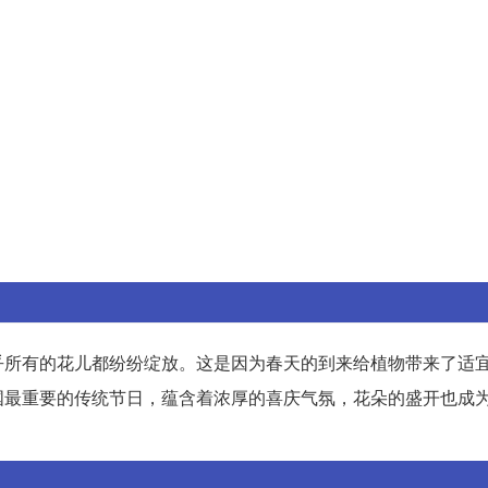
乎所有的花儿都纷纷绽放。这是因为春天的到来给植物带来了适
国最重要的传统节日，蕴含着浓厚的喜庆气氛，花朵的盛开也成