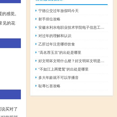
宁德公交过年放假吗今天
暖的感觉。
射手排位攻略
常见的花
安徽水利水电职业技术学院电子信息工程系(关于安徽水利水电职业技术学院电子信息工程系简述)
对过年的理解和认识
乙肝过年注意哪些饮食
“高名荐玉京”的出处是哪里
好文明坏文明什么梗？好文明坏文明是什么意思什么梗
“不如江上两鹭鸶”的出处是哪里
多大年龄就不可以学播音
耻辱匕首攻略
据说买对了