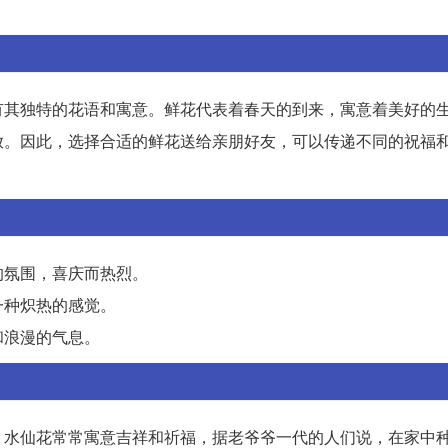
有其独特的花语和寓意。鲜花代表着春天的到来，寓意着美好的
放。因此，选择合适的鲜花送给亲朋好友，可以传递不同的祝福
的氛围，喜庆而热烈。
一种炽热的感觉。
和浪漫的气息。
。水仙花常常寓意吉祥和祈福，据老爷爷一代的人们说，在家中