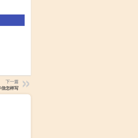
下一篇
年信怎样写