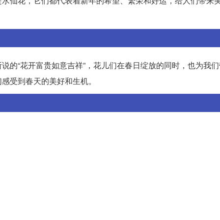
是水仙花，它们都代表着新年的希望、繁荣和好运，给人们带来
说的“花开富贵如意吉祥”，花儿们在春日绽放的同时，也为我们
们感受到春天的美好和生机。