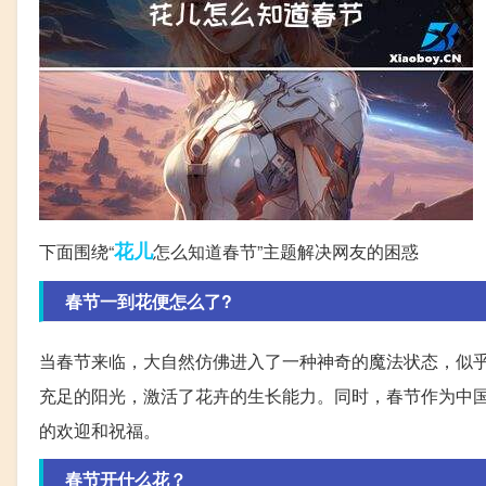
花儿
下面围绕“
怎么知道春节”主题解决网友的困惑
春节一到花便怎么了?
当春节来临，大自然仿佛进入了一种神奇的魔法状态，似
充足的阳光，激活了花卉的生长能力。同时，春节作为中
的欢迎和祝福。
春节开什么花？