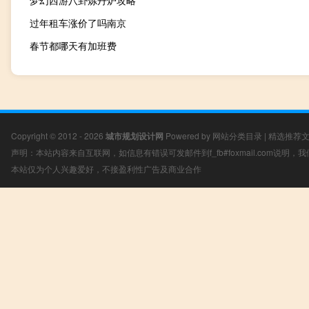
梦幻西游八卦炼丹炉攻略
过年租车涨价了吗南京
春节都哪天有加班费
Copyright © 2012 - 2026
城市规划设计网
Powered by
网站分类目录
|
精选推荐
声明：本站内容来自互联网，如信息有错误可发邮件到f_fb#foxmail.com说明
本站仅为个人兴趣爱好，不接盈利性广告及商业合作