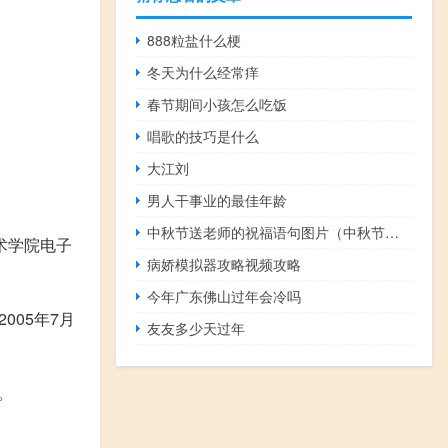
888粒盐什么梗
冬天为什么经常痒
春节期间小孩怎么吃饭
唱歌的技巧是什么
大江刘
男人干事业的最佳年龄
中秋节送老师的祝福语句图片（中秋节写给老师的祝福语简短）
术学院电子
病娇模拟器攻略视频攻略
今年广东佛山过年会冷吗
005年7月
友友多少天过年
。