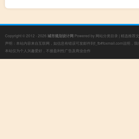
Copyright © 2012 - 2026
城市规划设计网
Powered by
网站分类目录
|
精选推荐
声明：本站内容来自互联网，如信息有错误可发邮件到f_fb#foxmail.com说明
本站仅为个人兴趣爱好，不接盈利性广告及商业合作