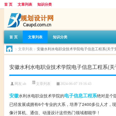
首 页
文章列表
知识分类
首 页
文章列表
知识分类
>
文章列表
>
安徽水利水电职业技术学院电子信息工程系(关于
安徽水利水电职业技术学院电子信息工程系(关
文章列表
网友:
ah
2024-06-07 19:16:43
安徽
电子信息
工程系
水利水电职业技术学院的
绝对是个
已经发展成拥有6个专业的大系，培养了2400多位人才，
像计算机、通信、动漫设计这些热门领域都能学！