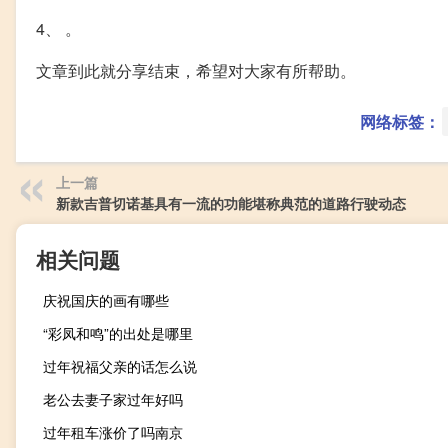
4、 。
文章到此就分享结束，希望对大家有所帮助。
网络标签：
上一篇
新款吉普切诺基具有一流的功能堪称典范的道路行驶动态
相关问题
庆祝国庆的画有哪些
“彩凤和鸣”的出处是哪里
过年祝福父亲的话怎么说
老公去妻子家过年好吗
过年租车涨价了吗南京