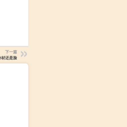
下一篇
身材还是脸