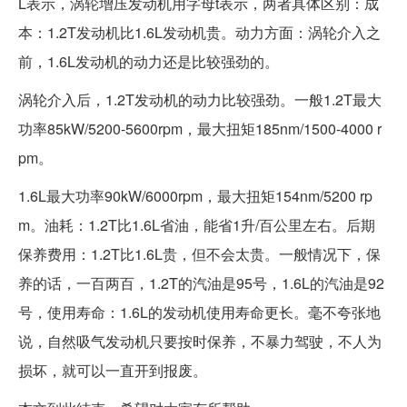
L表示，涡轮增压发动机用字母t表示，两者具体区别：成
本：1.2T发动机比1.6L发动机贵。动力方面：涡轮介入之
前，1.6L发动机的动力还是比较强劲的。
涡轮介入后，1.2T发动机的动力比较强劲。一般1.2T最大
功率85kW/5200-5600rpm，最大扭矩185nm/1500-4000 r
pm。
1.6L最大功率90kW/6000rpm，最大扭矩154nm/5200 rp
m。油耗：1.2T比1.6L省油，能省1升/百公里左右。后期
保养费用：1.2T比1.6L贵，但不会太贵。一般情况下，保
养的话，一百两百，1.2T的汽油是95号，1.6L的汽油是92
号，使用寿命：1.6L的发动机使用寿命更长。毫不夸张地
说，自然吸气发动机只要按时保养，不暴力驾驶，不人为
损坏，就可以一直开到报废。