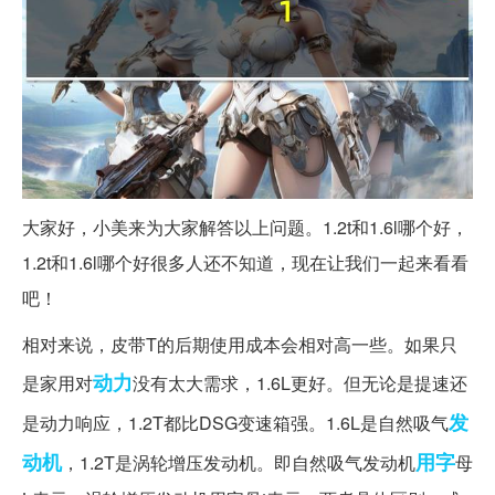
大家好，小美来为大家解答以上问题。1.2t和1.6l哪个好，
1.2t和1.6l哪个好很多人还不知道，现在让我们一起来看看
吧！
相对来说，皮带T的后期使用成本会相对高一些。如果只
动力
是家用对
没有太大需求，1.6L更好。但无论是提速还
发
是动力响应，1.2T都比DSG变速箱强。1.6L是自然吸气
动机
用字
，1.2T是涡轮增压发动机。即自然吸气发动机
母