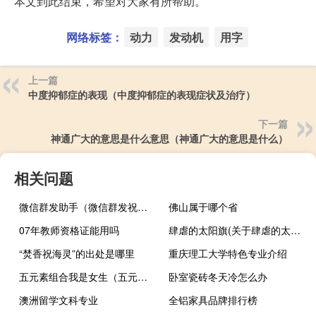
本文到此结束，希望对大家有所帮助。
网络标签：
动力
发动机
用字
上一篇
中度抑郁症的表现（中度抑郁症的表现症状及治疗）
下一篇
神通广大的意思是什么意思（神通广大的意思是什么）
相关问题
微信群发助手（微信群发祝福）
佛山属于哪个省
07年教师资格证能用吗
肆虐的太阳旗(关于肆虐的太阳旗简述)
“焚香祝海灵”的出处是哪里
重庆理工大学特色专业介绍
五元素组合我是女生（五元素组合）
卧室瓷砖冬天冷怎么办
澳洲留学文科专业
全铝家具品牌排行榜