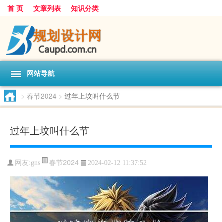
首 页
文章列表
知识分类
网站导航
>
春节2024
>
过年上坟叫什么节
过年上坟叫什么节
春节2024
网友:
gns
2024-02-12 11:37:52