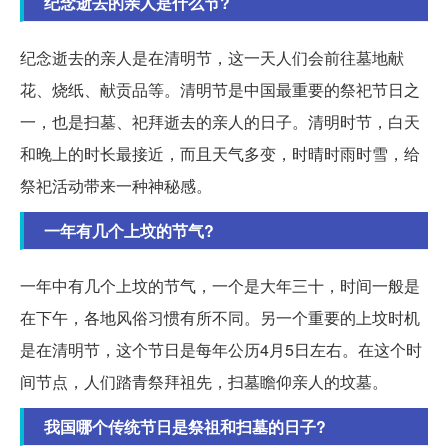
纪念逝去的亲人是什么节?
纪念逝去的亲人是在清明节，这一天人们会前往墓地献
花、烧纸、献贡品等。清明节是中国最重要的祭祀节日之
一，也是扫墓、祀拜逝去的亲人的日子。清明时节，白天
和晚上的时长最接近，而且天气多变，时晴时雨时雪，给
祭祀活动带来一种神秘感。
一年有几个上坟的节气?
一年中有几个上坟的节气，一个是大年三十，时间一般是
在下午，各地风俗习惯有所不同。另一个重要的上坟时机
是在清明节，这个节日是每年公历4月5日左右。在这个时
间节点，人们踏青祭拜祖先，扫墓瞻仰亲人的坟墓。
我国哪个传统节日是祭祖和扫墓的日子?