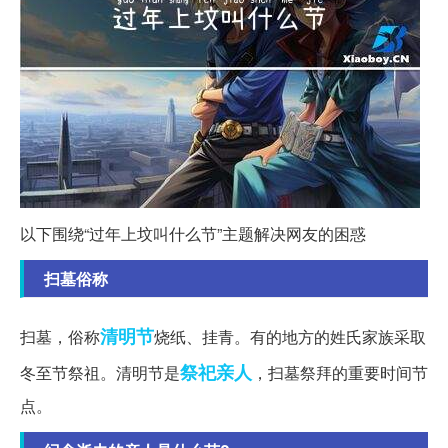
以下围绕“过年上坟叫什么节”主题解决网友的困惑
扫墓俗称
清明节
扫墓，俗称
烧纸、挂青。有的地方的姓氏家族采取
祭祀
亲人
冬至节祭祖。清明节是
，扫墓祭拜的重要时间节
点。