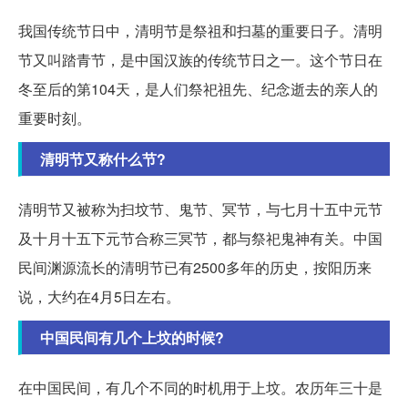
我国传统节日中，清明节是祭祖和扫墓的重要日子。清明
节又叫踏青节，是中国汉族的传统节日之一。这个节日在
冬至后的第104天，是人们祭祀祖先、纪念逝去的亲人的
重要时刻。
清明节又称什么节?
清明节又被称为扫坟节、鬼节、冥节，与七月十五中元节
及十月十五下元节合称三冥节，都与祭祀鬼神有关。中国
民间渊源流长的清明节已有2500多年的历史，按阳历来
说，大约在4月5日左右。
中国民间有几个上坟的时候?
在中国民间，有几个不同的时机用于上坟。农历年三十是