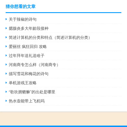
猜你想看的文章
关于辣椒的诗句
腮腺炎多大年龄段接种
简述计算机的分类和特点（简述计算机的分类）
爱丽丝 疯狂回归 攻略
过年拜年送礼送啥子
河南商专怎么样（河南商专）
描写雪花和梅花的诗句
单机游戏王攻略
“歌吹拥貔貅”的出处是哪里
热水壶能带上飞机吗