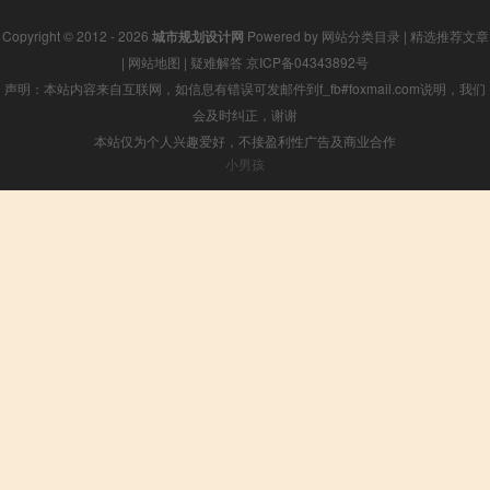
Copyright © 2012 - 2026
城市规划设计网
Powered by
网站分类目录
|
精选推荐文章
|
网站地图
|
疑难解答
京ICP备04343892号
声明：本站内容来自互联网，如信息有错误可发邮件到f_fb#foxmail.com说明，我们
会及时纠正，谢谢
本站仅为个人兴趣爱好，不接盈利性广告及商业合作
小男孩