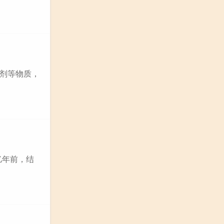
剂等物质，
亿年前，结