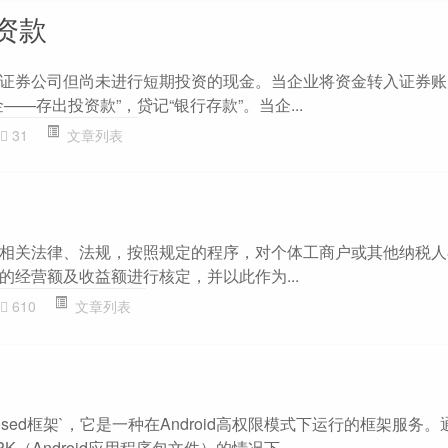
资款
证券公司但尚未进行短期投资的现金。当企业将资金转入证券账
——存出投资款”，贷记“银行存款”。当企...
31
文章列表
相关法律、法规，按照规定的程序，对个体工商户或其他纳税人
的经营额及收益额进行核定，并以此作为...
610
文章列表
posed框架`，它是一种在Android高权限模式下运行的框架服务
（Android应用程序包文件）的情况下，...