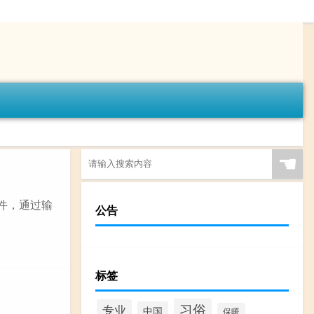
☚
软件，通过输
公告
标签
习俗
专业
中国
保暖