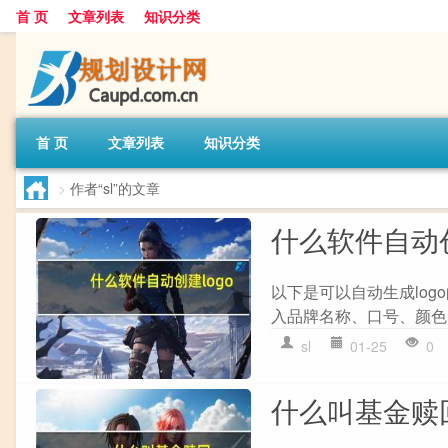
首 页
文章列表
知识分类
首 页
文章列表
知识分类
>
作者“sl”的文章
什么软件自动创
以下是可以自动生成logo
入品牌名称、口号、颜色、
sl
01-25
0
什么叫基金赎