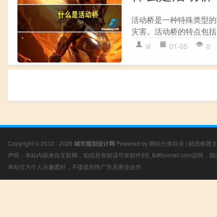
活动桥是一种特殊类型的
灾害。活动桥的特点包括： 
sl
01-05
0
Copyright © 2012 - 2026
城市规划设计网
Powered by
网站分类目录
|
精选推荐
声明：本站内容来自互联网，如信息有错误可发邮件到f_fb#foxmail.com说明
本站仅为个人兴趣爱好，不接盈利性广告及商业合作