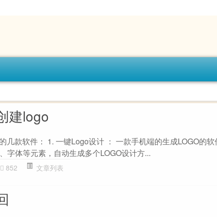
建logo
的几款软件： 1. 一键Logo设计 ： 一款手机端的生成LOGO的
字体等元素，自动生成多个LOGO设计方...
852
文章列表
回