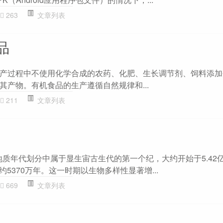
263
文章列表
品
产过程中不使用化学合成的农药、化肥、生长调节剂、饲料添加
其产物。有机食品的生产遵循自然规律和...
211
文章列表
）是地质年代划分中属于显生宙古生代的第一个纪，大约开始于5.42
约5370万年。这一时期以生物多样性显著增...
669
文章列表