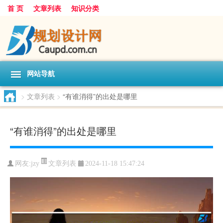
首 页
文章列表
知识分类
网站导航
>
文章列表
>
“有谁消得”的出处是哪里
“有谁消得”的出处是哪里
文章列表
网友:
jzy
2024-11-18 15:47:24