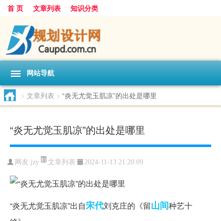
首 页
文章列表
知识分类
网站导航
>
文章列表
>
“炎无尤觉玉肌凉”的出处是哪里
“炎无尤觉玉肌凉”的出处是哪里
文章列表
网友:
jzy
2024-11-13 21:20:09
宋代
山间
“炎无尤觉玉肌凉”出自
刘克庄的《留
种艺十