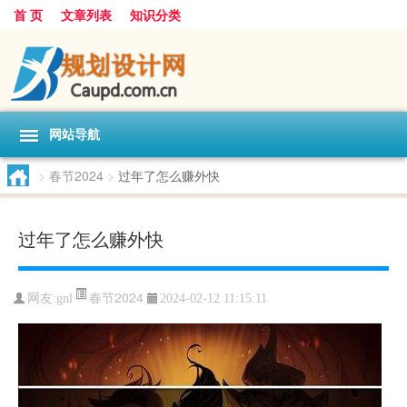
首 页
文章列表
知识分类
网站导航
>
春节2024
>
过年了怎么赚外快
过年了怎么赚外快
春节2024
网友:
gnl
2024-02-12 11:15:11