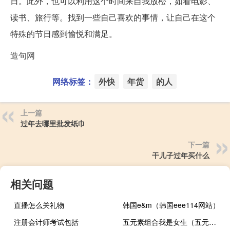
日。此外，也可以利用这个时间来自我放松，如看电影、
读书、旅行等。找到一些自己喜欢的事情，让自己在这个
特殊的节日感到愉悦和满足。
造句网
网络标签：
外快
年货
的人
上一篇
过年去哪里批发纸巾
下一篇
干儿子过年买什么
相关问题
直播怎么关礼物
韩国e&m（韩国eee114网站）
注册会计师考试包括
五元素组合我是女生（五元素组合）