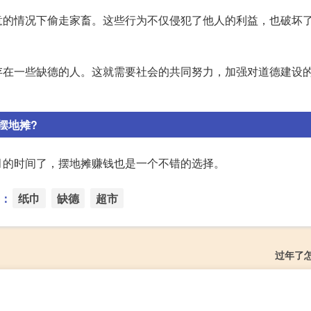
意的情况下偷走家畜。这些行为不仅侵犯了他人的利益，也破坏
存在一些缺德的人。这就需要社会的共同努力，加强对道德建设
摆地摊?
月的时间了，摆地摊赚钱也是一个不错的选择。
：
纸巾
缺德
超市
过年了