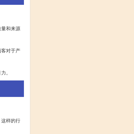
质量和来源
顾客对于产
引力。
。这样的行