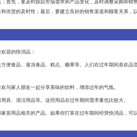
点：首先，要及时跟踪市场需求和产品变化，及时调整采购和销
量和供货的及时性；最后，要建立良好的销售渠道和顾客关系，
受欢迎的快消品：
是方便食品、速冻食品、糕点、糖果等。人们在过年期间喜欢品
喜欢与家人朋友一起分享美味的饮料，增添过年的气氛。
房用具、清洁用品等。这些用品在过年期间需求量也比较大。
和家居用品相关的产品。如果你打算在过年期间经营快消品，可