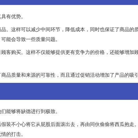
其具有优势。
商品。这样可以减少中间环节，降低成本，同时也保证了商品的
，可能会导致一些质量问题。
引顾客购买。这样不仅能够提供更有竞争力的价格，还能够增加
了商品质量和来源的可靠性，而且通过促销活动增加了产品的吸
他们能够将缺德进行到极致。
后假装不小心将它从屁股后面滚出去，再由同伙偷偷将西瓜抱走
无情的打击。