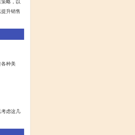
售策略，以
以提升销售
尝各种美
以考虑这几