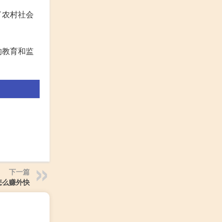
了农村社会
的教育和监
下一篇
怎么赚外快