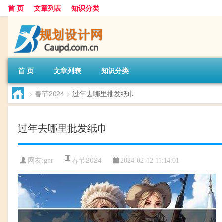
首 页
文章列表
知识分类
首 页
文章列表
知识分类
>
春节2024
>
过年去哪里批发纸巾
过年去哪里批发纸巾
春节2024
网友:
gnr
2024-02-12 11:14:01