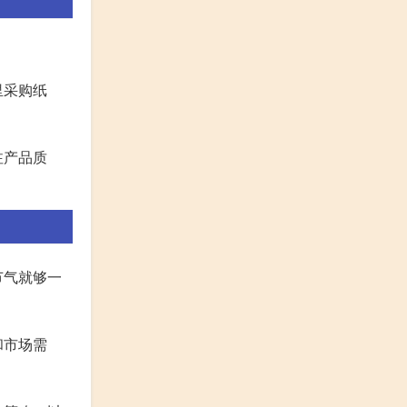
里采购纸
注产品质
节气就够一
和市场需