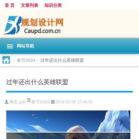
首 页
文章列表
知识分类
网站导航
>
春节2024
>
过年还出什么英雄联盟
过年还出什么英雄联盟
春节2024
网友:
gnh
2024-02-09 23:46:01