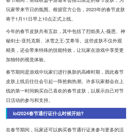
玩家带来节日的氛围。根据官方公告，2023年的春节皮肤
将于1月11日早上10点正式上线。
今年的春节皮肤共有五款，其中包括了烈焰美人-薇恩、神
秘剑士-亚托克斯、冰雪之王-艾希等。这些皮肤不仅外观
精美，还会带来特殊的技能特效，让玩家在游戏中享受更
加独特的视觉体验。
春节期间是游戏中玩家们进行换肤的高峰时期，因此春节
皮肤上线后往往会引起一阵抢购热潮。许多玩家都会在上
线的第一时间购买自己喜欢的春节皮肤，以展示自己对节
日活动的参与和支持。
lol2024春节通行证什么时候开始?
在春节期间，玩家还可以购买春节通行证来参与更多的活