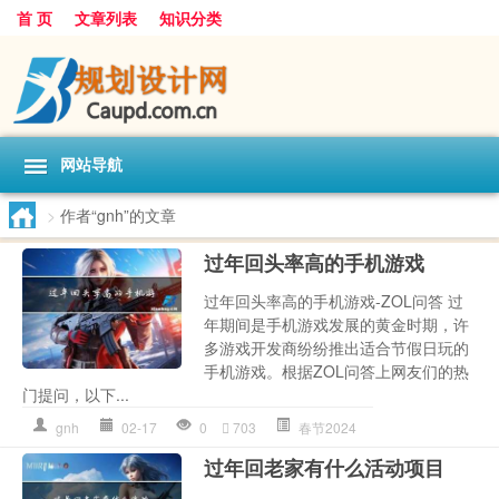
首 页
文章列表
知识分类
网站导航
>
作者“gnh”的文章
过年回头率高的手机游戏
过年回头率高的手机游戏-ZOL问答 过
年期间是手机游戏发展的黄金时期，许
多游戏开发商纷纷推出适合节假日玩的
手机游戏。根据ZOL问答上网友们的热
门提问，以下...
gnh
02-17
0
703
春节2024
过年回老家有什么活动项目