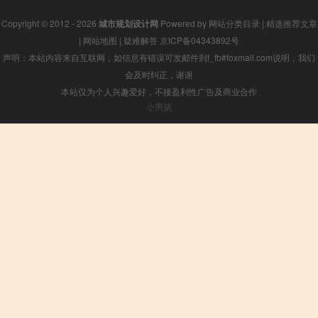
Copyright © 2012 - 2026
城市规划设计网
Powered by
网站分类目录
|
精选推荐文章
|
网站地图
|
疑难解答
京ICP备04343892号
声明：本站内容来自互联网，如信息有错误可发邮件到f_fb#foxmail.com说明，我们
会及时纠正，谢谢
本站仅为个人兴趣爱好，不接盈利性广告及商业合作
小男孩