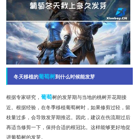
葡萄树
冬天移植的
到什么时候能发芽
葡萄
根据专家研究，
树的发芽期与当地的桃树开花期接
近。根据经验，在冬季移植葡萄树时，如果修剪过轻，留
枝量过多，会导致发芽期推迟。因此，建议在伤流期过后
再适当修剪一下，保持合适的根冠比。这样能够更好地促
进葡萄树的发芽。