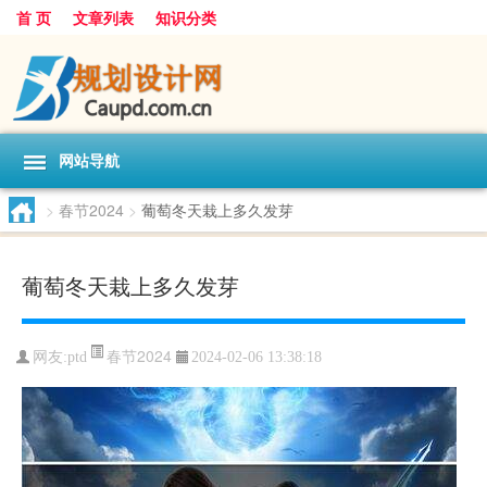
首 页
文章列表
知识分类
网站导航
>
春节2024
>
葡萄冬天栽上多久发芽
葡萄冬天栽上多久发芽
春节2024
网友:
ptd
2024-02-06 13:38:18