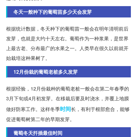
冬天一般种下的葡萄苗多少天会发芽
根据统计数据，冬天种下的葡萄苗一般会在明年清明前后
发芽，也就是大约十天左右。葡萄作为一种浆果，是世界
上最古老、分布最广的水果之一。人类早在很久以前就开
始栽培这种果树了。
12月份栽的葡萄老桩多久发芽
根据经验，12月份栽种的葡萄老桩一般会在第二年春季的
3月下旬或4月初发芽。在移栽后要及时浇水，并覆上地膜
时间
做好防寒工作。这样冬季
长，有利于根部愈合，能够
促进葡萄树第二年的早期发芽。
葡萄冬天扦插最佳时间