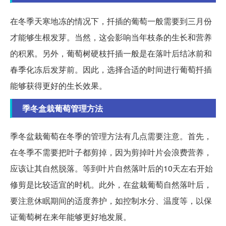
在冬季天寒地冻的情况下，扦插的葡萄一般需要到三月份
才能够生根发芽。当然，这会影响当年枝条的生长和营养
的积累。另外，葡萄树硬枝扦插一般是在落叶后结冰前和
春季化冻后发芽前。因此，选择合适的时间进行葡萄扦插
能够获得更好的生长效果。
季冬盒栽葡萄管理方法
季冬盆栽葡萄在冬季的管理方法有几点需要注意。首先，
在冬季不需要把叶子都剪掉，因为剪掉叶片会浪费营养，
应该让其自然脱落。等到叶片自然落叶后的10天左右开始
修剪是比较适宜的时机。此外，在盆栽葡萄自然落叶后，
要注意休眠期间的适度养护，如控制水分、温度等，以保
证葡萄树在来年能够更好地发展。