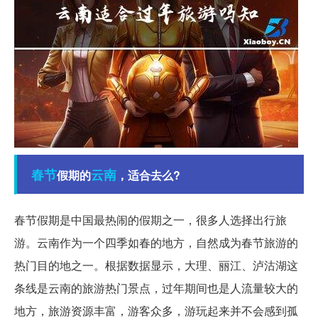
春节
云南
假期的
，适合去么?
春节假期是中国最热闹的假期之一，很多人选择出行旅
游。云南作为一个四季如春的地方，自然成为春节旅游的
热门目的地之一。根据数据显示，大理、丽江、泸沽湖这
条线是云南的旅游热门景点，过年期间也是人流量较大的
地方，旅游资源丰富，游客众多，游玩起来并不会感到孤