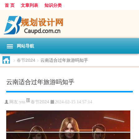
首 页
文章列表
知识分类
网站导航
>
春节2024
>
云南适合过年旅游吗知乎
云南适合过年旅游吗知乎
春节2024
网友:
yns
2024-02-15 14:57:14