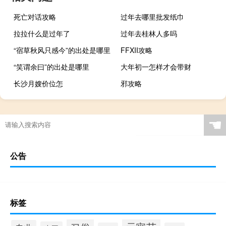
死亡对话攻略
过年去哪里批发纸巾
拉拉什么是过年了
过年去桂林人多吗
“宿草秋风只感今”的出处是哪里
FFXII攻略
“笑谓余曰”的出处是哪里
大年初一怎样才会带财
长沙月嫂价位怎
邪攻略
☚
公告
标签