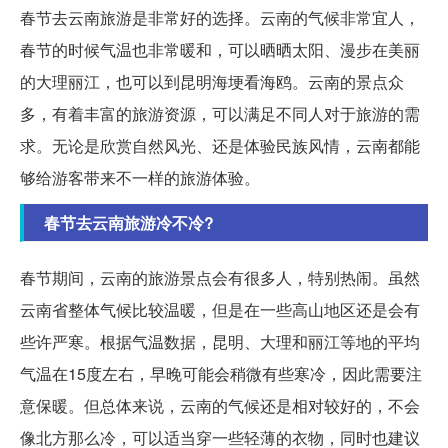
春节去云南旅游是非常好的选择。云南的气候非常宜人，
春节的时候气温也非常暖和，可以晒晒太阳、漫步在美丽
的大理丽江，也可以到昆明海埂看海鸥。云南的景点众
多，有着丰富的旅游资源，可以满足不同人对于旅游的需
求。无论是欣赏自然风光、还是体验民族风情，云南都能
够给游客带来不一样的旅游体验。
春节去云南旅游冷不冷?
春节期间，云南的旅游景点会有很多人，特别热闹。虽然
云南省整体气候比较温暖，但是在一些高山地区还是会有
些许严寒。根据气温数据，昆明、大理和丽江等地的平均
气温在15度左右，早晚可能会稍微有些寒冷，因此需要注
意保暖。但总体来说，云南的气候还是相对较好的，不会
像北方那么冷，可以适当穿一些轻薄的衣物，同时也建议