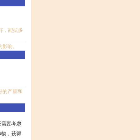
好，能抗多
的影响。
好的产量和
还需要考虑
作物，获得