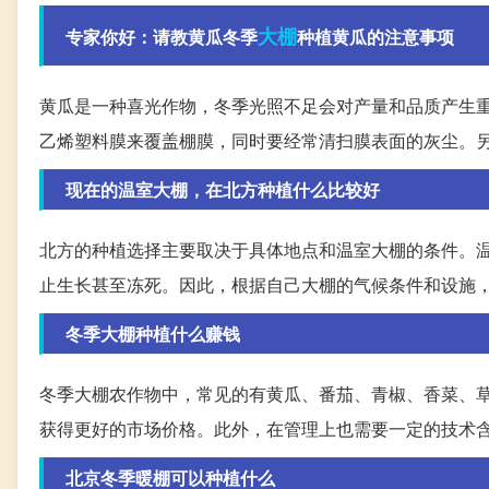
大棚
专家你好：请教黄瓜冬季
种植黄瓜的注意事项
黄瓜是一种喜光作物，冬季光照不足会对产量和品质产生
乙烯塑料膜来覆盖棚膜，同时要经常清扫膜表面的灰尘。
现在的温室大棚，在北方种植什么比较好
北方的种植选择主要取决于具体地点和温室大棚的条件。温
止生长甚至冻死。因此，根据自己大棚的气候条件和设施
冬季大棚种植什么赚钱
冬季大棚农作物中，常见的有黄瓜、番茄、青椒、香菜、
获得更好的市场价格。此外，在管理上也需要一定的技术
北京冬季暖棚可以种植什么