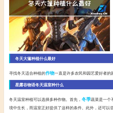
冬天大篷种植什么最好
作物
寻找冬天适合种植的
一直是许多农民和园艺爱好者的
星露谷物语冬天温室种什么
冬季
冬天温室种植可以选择多种作物。首先，
蔬菜是一个
境中生长，而温室正好提供了这样的条件。此外，还可以