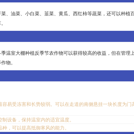
芹菜、油菜、小白菜、韮菜、黄瓜、西红柿等蔬菜，还可以种植
草。
冬季温室大棚种植反季节农作物可以获得较高的收益，但在管理
等作物。
容易受冻害和长势较弱。可以在走道的南侧悬挂一块长度为门高
控制设备，保持温室内的适宜温度。
品种，可以提高抵御寒风的能力。