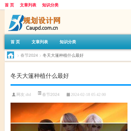
首 页
文章列表
知识分类
首 页
文章列表
知识分类
>
春节2024
>
冬天大篷种植什么最好
冬天大篷种植什么最好
春节2024
网友:
dtd
2024-02-18 05:42:00