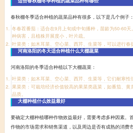
适合春秋棚冬季种植的蔬菜品种有哪些
春秋棚冬季适合种植的蔬菜品种有很多，以下是几个例子
冬春茬番茄：适合在9月上旬或中旬播种，苗龄为50-6
种病害，且植株开展度小，叶片疏。
叶菜类：如木耳菜、空心菜、西芹、生菜等，可以进行春
河南洛阳的冬天适合种植什么大棚蔬菜
河南洛阳的冬季适合种植以下大棚蔬菜：
叶菜类：如木耳菜、空心菜、西芹、生菜等，它们耐寒性
果菜类：可栽培经济价值较高的果菜类蔬菜，如番茄、黄
品质。
大棚种植什么效益最好
要确定大棚种植哪种作物效益最好，需要考虑多种因素。
作物的市场需求和销售渠道，以及周边是否有成熟的消费