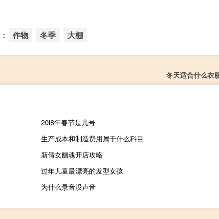
：
作物
冬季
大棚
冬天适合什么衣
20l8年春节是几号
生产成本和制造费用属于什么科目
新倩女幽魂开店攻略
过年儿童最漂亮的发型女孩
为什么录音没声音