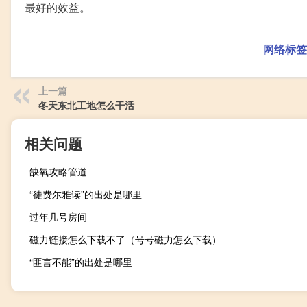
最好的效益。
网络标签
上一篇
冬天东北工地怎么干活
相关问题
缺氧攻略管道
“徒费尔雅读”的出处是哪里
过年几号房间
磁力链接怎么下载不了（号号磁力怎么下载）
“匪言不能”的出处是哪里