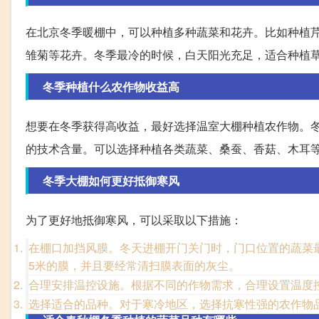
在北京冬季暖棚中，可以种植多种蔬菜和花卉。比如种植
雏菊等花卉。冬季最冷的时候，白天阳光充足，适合种植
冬季种植什么农作物收益高
想要在冬季获得高收益，最好选择温室大棚种植农作物。
的技术含量。可以选择种植各类蔬菜、桑蚕、香菇、木耳
冬季大棚如何更好抵御寒风
为了更好地抵御寒风，可以采取以下措施：
在棚口加挡风膜。冬天进棚开门关门时，门口位置的蔬菜最
5米的膜，并且要经常清扫膜表面的灰尘。
合理安排温控设施。根据不同的作物需求，合理设置温度
选择适合的品种。对于寒冷地区，选择抗寒性强的农作物