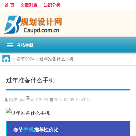
首 页
文章列表
知识分类
网站导航
>
春节2024
>
过年准备什么手机
过年准备什么手机
春节2024
网友:
gnz
2024-02-09 19:49:23
手机
春节
推荐性价比