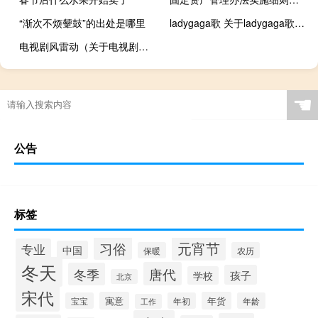
“渐次不烦颦鼓”的出处是哪里
ladygaga歌 关于ladygaga歌的介绍
电视剧风雷动（关于电视剧风雷动的介绍）
☚
公告
标签
元宵节
习俗
专业
中国
保暖
农历
冬天
唐代
冬季
孩子
学校
北京
宋代
寓意
年货
宝宝
年初
年龄
工作