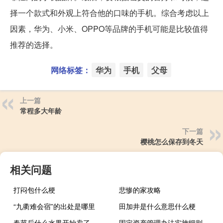
择一个款式和外观上符合他的口味的手机。综合考虑以上
因素，华为、小米、OPPO等品牌的手机可能是比较值得
推荐的选择。
网络标签：
华为
手机
父母
上一篇
常程多大年龄
下一篇
樱桃怎么保存到冬天
相关问题
打闷包什么梗
悲惨的家攻略
“九衢难会宿”的出处是哪里
田加井是什么意思什么梗
春节后什么水果开始卖了
固定资产管理办法实施细则解读（固定资产管理办法实施细则）