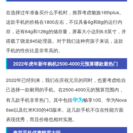
在选择过年准备买什么手机时，推荐考虑魅族16thplus。
这款手机的价格在1800左右，不仅具备6g和8g的运行内
存，还有64g和128g的储存量，屏幕大小达到6.5英寸，并
搭载了骁龙845处理器。对于我们这种穷孩子来说，这款
手机的性价比是非常高的。
2022年虎年新年购机2500-4000元预算哪款最热门
2022年已经到来，我们在庆祝元旦的同时，也要考虑给自
己选择一款耐用的手机。在2500-4000元的预算范围内，
华为
有几款手机非常热门。其中包括
畅享10S、华为Nova
6se以及红米K30的4G版本。这几款手机不仅在性能方面
表现优秀，而且价格也相对实惠。
春节手机优惠幅度大吗