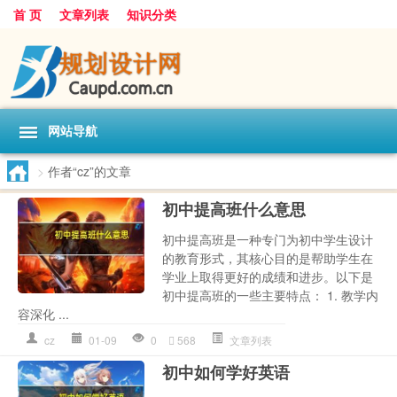
首 页
文章列表
知识分类
网站导航
>
作者“cz”的文章
初中提高班什么意思
初中提高班是一种专门为初中学生设计
的教育形式，其核心目的是帮助学生在
学业上取得更好的成绩和进步。以下是
初中提高班的一些主要特点： 1. 教学内
容深化 ...
cz
01-09
0
568
文章列表
初中如何学好英语