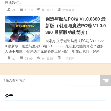
胶或汽钉...
cz
12-18
0
77
文章列表
创造与魔法PC端 V1.0.0380 最
新版（创造与魔法PC端 V1.0.0
380 最新版功能简介）
大家好,关于创造与魔法PC端 V1.0.038
0 最新版，创造与魔法PC端 V1.0.0380 最新版功能简介这个很多
人还不知道,小勒来为大家解答以上的问题，现在让我们一起来...
cz
03-09
0
29
生活助理
☚
公告