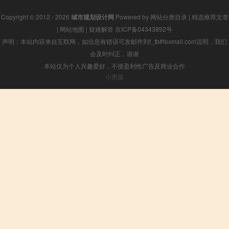
Copyright © 2012 - 2026
城市规划设计网
Powered by
网站分类目录
|
精选推荐文章
|
网站地图
|
疑难解答
京ICP备04343892号
声明：本站内容来自互联网，如信息有错误可发邮件到f_fb#foxmail.com说明，我们
会及时纠正，谢谢
本站仅为个人兴趣爱好，不接盈利性广告及商业合作
小男孩