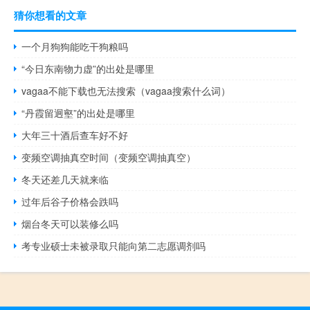
猜你想看的文章
一个月狗狗能吃干狗粮吗
“今日东南物力虚”的出处是哪里
vagaa不能下载也无法搜索（vagaa搜索什么词）
“丹霞留迥壑”的出处是哪里
大年三十酒后查车好不好
变频空调抽真空时间（变频空调抽真空）
冬天还差几天就来临
过年后谷子价格会跌吗
烟台冬天可以装修么吗
考专业硕士未被录取只能向第二志愿调剂吗