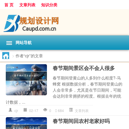
首 页
文章列表
知识分类
网站导航
>
作者“cjr”的文章
春节期间景区会不会人很多
春节期间登黄山的人多到什么程度?-马
蜂窝 根据数据分析，春节期间登黄山的
人会非常多，尤其是在节日期间，可能
会达到非常拥挤的程度。根据去年的统
计数据，...
cjr
02-17
0
684
文章列表
春节期间回农村老家好吗