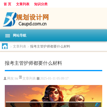
首 页
文章列表
知识分类
网站导航
>
文章列表
>
报考主管护师都要什么材料
报考主管护师都要什么材料
文章列表
网友:
bk
2025-01-11 05:09:17