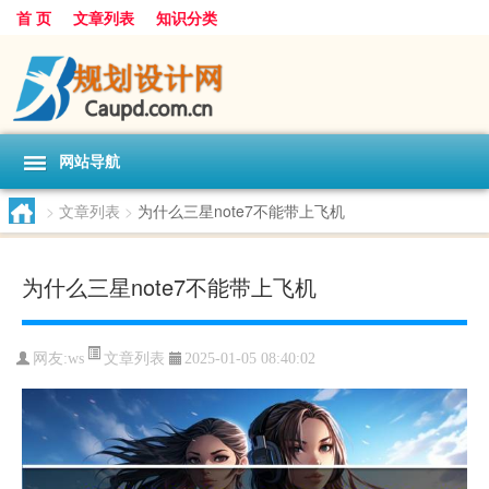
首 页
文章列表
知识分类
网站导航
>
文章列表
>
为什么三星note7不能带上飞机
为什么三星note7不能带上飞机
文章列表
网友:
ws
2025-01-05 08:40:02