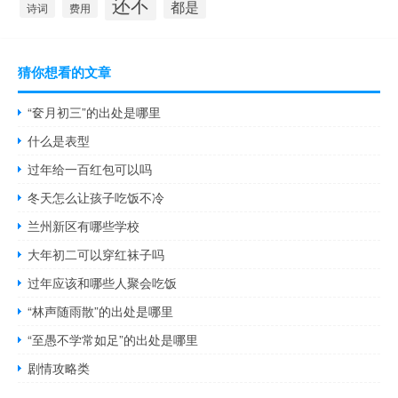
还不
都是
诗词
费用
猜你想看的文章
“奁月初三”的出处是哪里
什么是表型
过年给一百红包可以吗
冬天怎么让孩子吃饭不冷
兰州新区有哪些学校
大年初二可以穿红袜子吗
过年应该和哪些人聚会吃饭
“林声随雨散”的出处是哪里
“至愚不学常如足”的出处是哪里
剧情攻略类