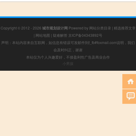
Copyright © 2012 - 2026
城市规划设计网
Powered by
网站分类目录
|
精选推荐文章
|
网站地图
|
疑难解答
京ICP备04343892号
声明：本站内容来自互联网，如信息有错误可发邮件到f_fb#foxmail.com说明，我们
会及时纠正，谢谢
本站仅为个人兴趣爱好，不接盈利性广告及商业合作
小男孩