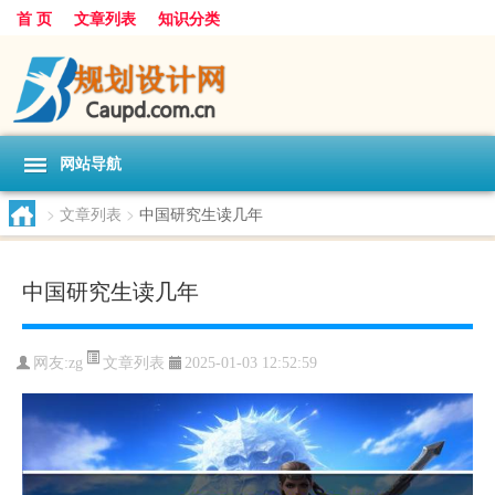
首 页
文章列表
知识分类
网站导航
>
文章列表
>
中国研究生读几年
中国研究生读几年
文章列表
网友:
zg
2025-01-03 12:52:59