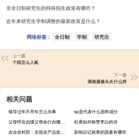
非全日制研究生的特殊招生政策有哪些？
近年来研究生学制调整的最新政策是什么？
网络标签：
全日制
学制
研究生
上一篇
个税怎么入账
下一篇
测速摄像头长什么样
相关问题
领导过年不拜年怎么办事
sp是代表什么面料成分
父母呼应勿缓父母命行勿懒出自哪里（父母呼应勿缓父母命行勿懒）
杜甫如何称赞李白的诗
农业农村部：全国农产品批发市场猪肉平均价格比昨天上升0.7%
影响识记效果的因素有哪些