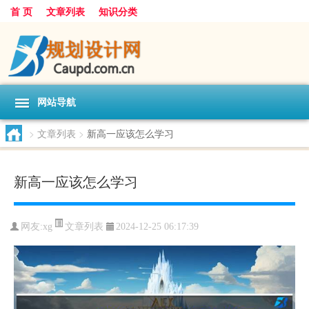
首 页
文章列表
知识分类
网站导航
>
文章列表
>
新高一应该怎么学习
新高一应该怎么学习
文章列表
网友:
xg
2024-12-25 06:17:39