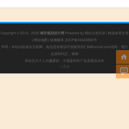
Copyright © 2012 - 2026
城市规划设计网
Powered by
网站分类目录
|
精选推荐文章
|
网站地图
|
疑难解答
京ICP备04343892号
声明：本站内容来自互联网，如信息有错误可发邮件到f_fb#foxmail.com说明，我们
会及时纠正，谢谢
本站仅为个人兴趣爱好，不接盈利性广告及商业合作
小男孩