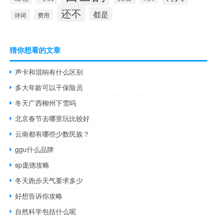
还不
都是
诗词
费用
猜你想看的文章
声卡和混响有什么区别
多大年龄可以干保险员
冬天广西柳州下雪吗
北京春节去哪里玩比较好
云南都有哪些少数民族？
ggu什么品牌
sp庞德攻略
冬天跑步天气要求多少
好想告诉你攻略
自然科学包括什么呢