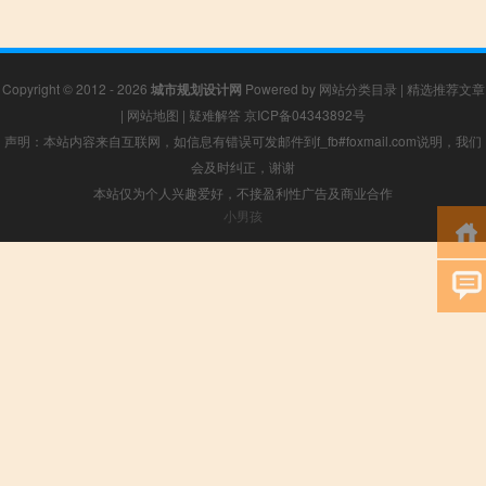
Copyright © 2012 - 2026
城市规划设计网
Powered by
网站分类目录
|
精选推荐文章
|
网站地图
|
疑难解答
京ICP备04343892号
声明：本站内容来自互联网，如信息有错误可发邮件到f_fb#foxmail.com说明，我们
会及时纠正，谢谢
本站仅为个人兴趣爱好，不接盈利性广告及商业合作
小男孩