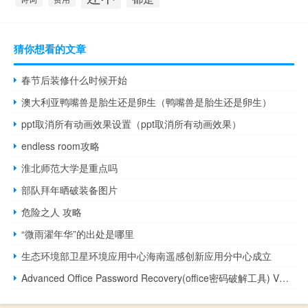
猜你想看的文章
春节后装修什么时候开始
澳大利亚鸭嘴兽是胎生还是卵生（鸭嘴兽是胎生还是卵生）
ppt取消所有动画效果设置（ppt取消所有动画效果）
endless room攻略
淮北师范大学是重点吗
部队拜年晒破装备图片
危险之人 攻略
“微雨濯年华”的出处是哪里
生态环境部卫星环境应用中心海南遥感创新应用分中心成立
Advanced Office Password Recovery(office密码破解工具) V1.0 破解版（Advanced Office Password Recovery(office密码破解工具) V1.0 破解版功能简介）