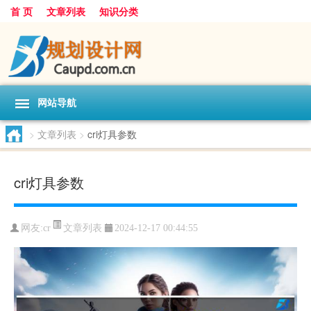
首 页
文章列表
知识分类
网站导航
>
文章列表
>
cri灯具参数
cri灯具参数
文章列表
网友:
cr
2024-12-17 00:44:55