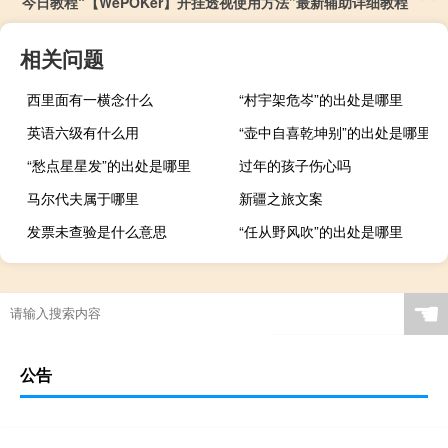
今日教程“【WePOKer】开挂透视使用方法”最新辅助详细教程
相关问题
西里面有一横念什么
“村宇架危岑”的出处是哪里
英语六级有什么用
“壶中自喜乾坤别”的出处是哪里
“愁点星星发”的出处是哪里
过年的孩子伤心吗
马尔代夫属于哪里
新疆之旅文案
发票未查验是什么意思
“任从野风吹”的出处是哪里
☚
公告