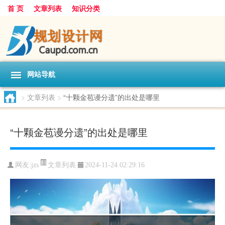
首 页
文章列表
知识分类
网站导航
>
文章列表
>
“十颗金苞谩分遗”的出处是哪里
“十颗金苞谩分遗”的出处是哪里
文章列表
网友:
jzs
2024-11-24 02:29:16