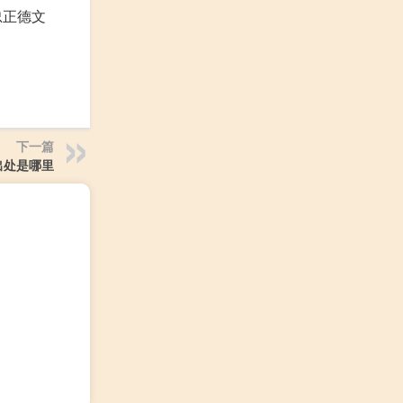
忠正德文
下一篇
出处是哪里