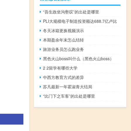
“吾生政坐沟壑叹”的出处是哪里
PLI大规模电子制造投资额达688.7亿卢比
冬天冰箱更换视频演示
本期盈余年末怎么结转
旅游业务员怎么跑业务
黑色火山boss叫什么（黑色火山boss）
2 2留学有哪些大学
中西方教育方式的差异
苏凡最新一年霍淑青大结局
“比门下之车客”的出处是哪里