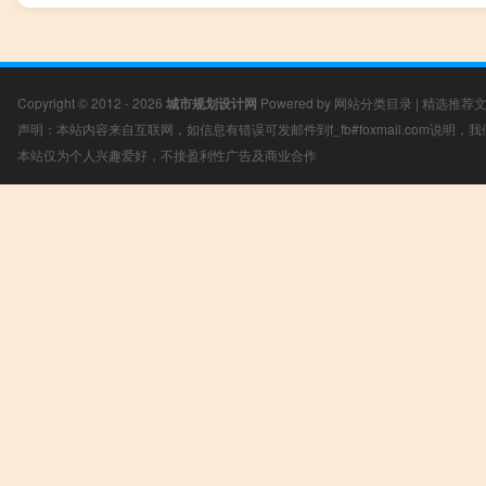
Copyright © 2012 - 2026
城市规划设计网
Powered by
网站分类目录
|
精选推荐
声明：本站内容来自互联网，如信息有错误可发邮件到f_fb#foxmail.com说明
本站仅为个人兴趣爱好，不接盈利性广告及商业合作