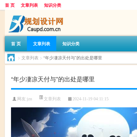
首 页
文章列表
知识分类
首 页
文章列表
知识分类
>
文章列表
>
“年少凄凉天付与”的出处是哪里
“年少凄凉天付与”的出处是哪里
文章列表
网友:
jzn
2024-11-19 04:11:15