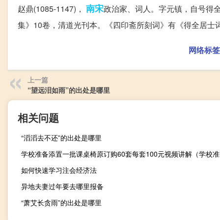
南宋
赵鼎(1085-1147)，
政治家、词人。字元镇，自号得
集》10卷，清道光刊本。《四印斋所刻词》有《得全居士词
网络标签
上一篇
“望远泪如雨”的出处是哪里
相关问题
“滔滔去不还”的出处是哪里
如何快速学习注会经济法
异地夫妻过年要去哪里报备
“萧艾长贪雨”的出处是哪里