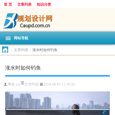
首 页
文章列表
知识分类
网站导航
>
文章列表
>
涨水时如何钓鱼
涨水时如何钓鱼
文章列表
网友:
zss
2024-08-05 13:34:28