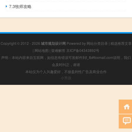
7.3牧师攻略
Copyright © 2012 - 2026
城市规划设计网
Powered by
网站分类目录
|
精选推荐文章
|
网站地图
|
疑难解答
京ICP备04343892号
声明：本站内容来自互联网，如信息有错误可发邮件到f_fb#foxmail.com说明，我们
会及时纠正，谢谢
本站仅为个人兴趣爱好，不接盈利性广告及商业合作
小男孩