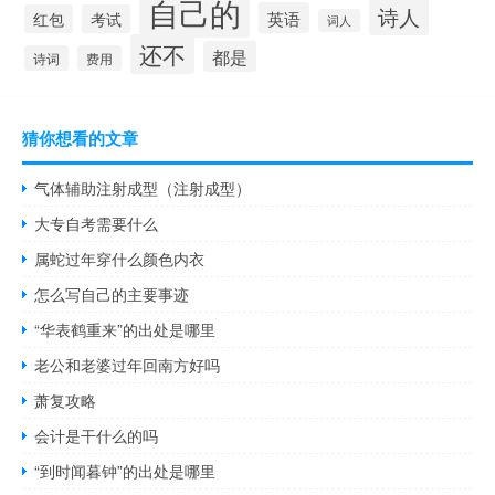
自己的
诗人
英语
红包
考试
词人
还不
都是
诗词
费用
猜你想看的文章
气体辅助注射成型（注射成型）
大专自考需要什么
属蛇过年穿什么颜色内衣
怎么写自己的主要事迹
“华表鹤重来”的出处是哪里
老公和老婆过年回南方好吗
萧复攻略
会计是干什么的吗
“到时闻暮钟”的出处是哪里