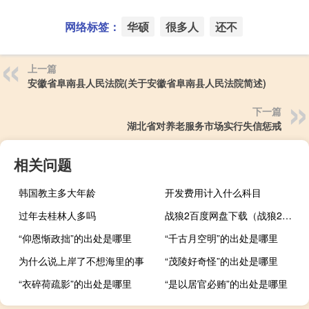
网络标签：
华硕
很多人
还不
上一篇
安徽省阜南县人民法院(关于安徽省阜南县人民法院简述)
下一篇
湖北省对养老服务市场实行失信惩戒
相关问题
韩国教主多大年龄
开发费用计入什么科目
过年去桂林人多吗
战狼2百度网盘下载（战狼2百度网盘）
“仰恩惭政拙”的出处是哪里
“千古月空明”的出处是哪里
为什么说上岸了不想海里的事
“茂陵好奇怪”的出处是哪里
“衣碎荷疏影”的出处是哪里
“是以居官必贿”的出处是哪里