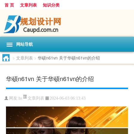
首 页
文章列表
知识分类
网站导航
>
文章列表
>
华硕n61vn 关于华硕n61vn的介绍
华硕n61vn 关于华硕n61vn的介绍
文章列表
网友:
hs
2024-06-03 06:13:43