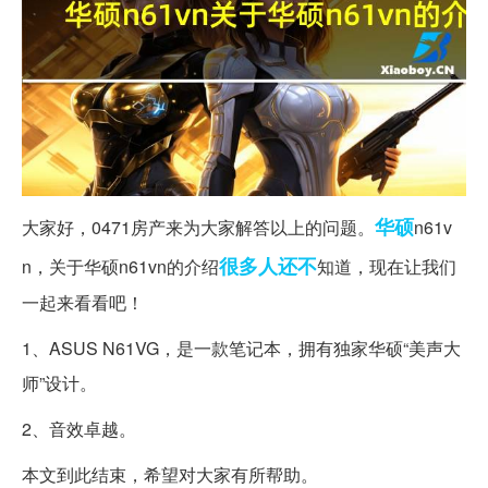
华硕
大家好，0471房产来为大家解答以上的问题。
n61v
很多人
还不
n，关于华硕n61vn的介绍
知道，现在让我们
一起来看看吧！
1、ASUS N61VG，是一款笔记本，拥有独家华硕“美声大
师”设计。
2、音效卓越。
本文到此结束，希望对大家有所帮助。