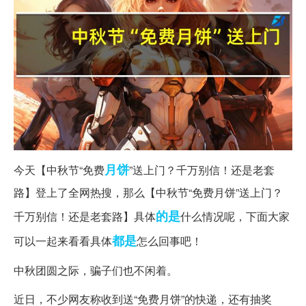
月饼
今天【中秋节“免费
”送上门？千万别信！还是老套
路】登上了全网热搜，那么【中秋节“免费月饼”送上门？
的是
千万别信！还是老套路】具体
什么情况呢，下面大家
都是
可以一起来看看具体
怎么回事吧！
中秋团圆之际，骗子们也不闲着。
近日，不少网友称收到送“免费月饼”的快递，还有抽奖