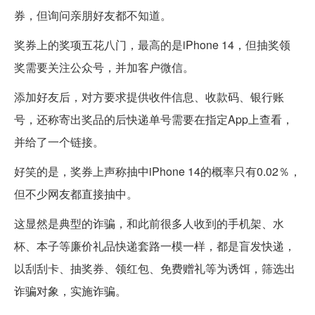
券，但询问亲朋好友都不知道。
奖券上的奖项五花八门，最高的是iPhone 14，但抽奖领
奖需要关注公众号，并加客户微信。
添加好友后，对方要求提供收件信息、收款码、银行账
号，还称寄出奖品的后快递单号需要在指定App上查看，
并给了一个链接。
好笑的是，奖券上声称抽中iPhone 14的概率只有0.02％，
但不少网友都直接抽中。
这显然是典型的诈骗，和此前很多人收到的手机架、水
杯、本子等廉价礼品快递套路一模一样，都是盲发快递，
以刮刮卡、抽奖券、领红包、免费赠礼等为诱饵，筛选出
诈骗对象，实施诈骗。