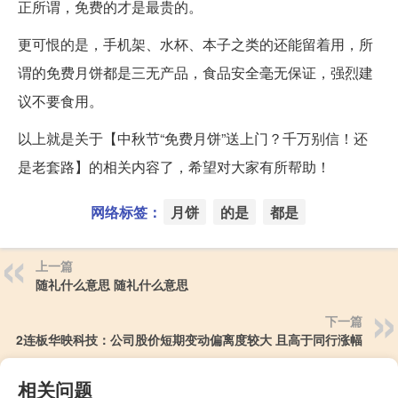
正所谓，免费的才是最贵的。
更可恨的是，手机架、水杯、本子之类的还能留着用，所
谓的免费月饼都是三无产品，食品安全毫无保证，强烈建
议不要食用。
以上就是关于【中秋节“免费月饼”送上门？千万别信！还
是老套路】的相关内容了，希望对大家有所帮助！
网络标签：
月饼
的是
都是
上一篇
随礼什么意思 随礼什么意思
下一篇
2连板华映科技：公司股价短期变动偏离度较大 且高于同行涨幅
相关问题