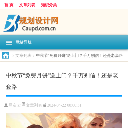
首 页
文章列表
知识分类
网站导航
>
文章列表
>
中秋节“免费月饼”送上门？千万别信！还是老套路
中秋节“免费月饼”送上门？千万别信！还是老
套路
文章列表
网友:
zr
2024-04-22 08:00:31