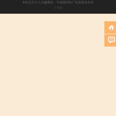
本站仅为个人兴趣爱好，不接盈利性广告及商业合作
小男孩