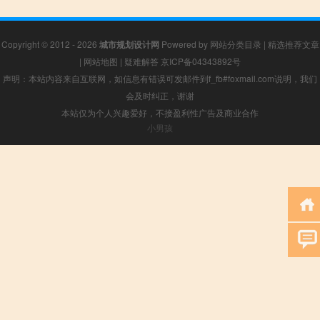
Copyright © 2012 - 2026
城市规划设计网
Powered by
网站分类目录
|
精选推荐文章
|
网站地图
|
疑难解答
京ICP备04343892号
声明：本站内容来自互联网，如信息有错误可发邮件到f_fb#foxmail.com说明，我们
会及时纠正，谢谢
本站仅为个人兴趣爱好，不接盈利性广告及商业合作
小男孩