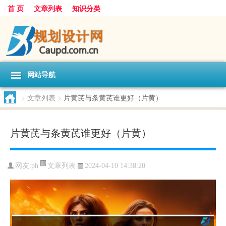
首 页
文章列表
知识分类
网站导航
>
文章列表
>
片黄芪与条黄芪谁更好（片黄）
片黄芪与条黄芪谁更好（片黄）
文章列表
网友:
ph
2024-04-10 14:38:20