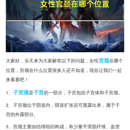
宫颈
大家好，乐天来为大家解答以下的问题，女性
在哪个
位置，宫颈在什么位置很多人还不知道，现在让我们一起
来看看吧！
子宫颈
子宫
1、
是
的一部分，子宫包括子宫体和子宫颈。
2、子宫颈位于阴道内，阴道扩张后可显露出来，属于子
宫的外露部分。
3、宫颈主要由结缔组织构成，有少量平滑肌纤维、血管