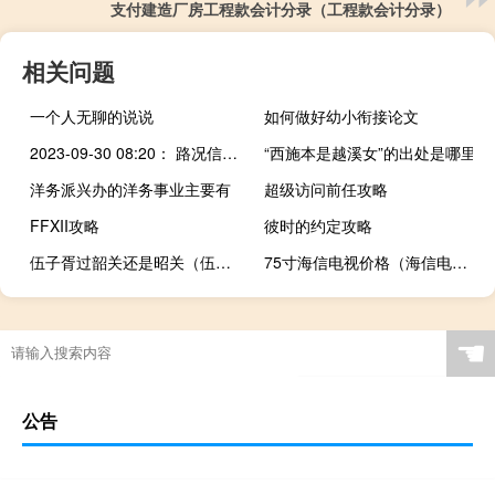
支付建造厂房工程款会计分录（工程款会计分录）
相关问题
一个人无聊的说说
如何做好幼小衔接论文
2023-09-30 08:20： 路况信息：2023年9月30日8时16分，京港澳高速耒宜段郴州收费站附近以北K1785处南往北因车流量大实行交通管制，交通管制解除时间待定。Sa85Za ​​​
“西施本是越溪女”的出处是哪里
洋务派兴办的洋务事业主要有
超级访问前任攻略
FFXII攻略
彼时的约定攻略
伍子胥过韶关还是昭关（伍子胥过韶关）
75寸海信电视价格（海信电视价格）
☚
公告