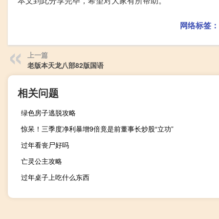
本文到此分享完毕，希望对大家有所帮助。
网络标签：
上一篇
老版本天龙八部82版国语
相关问题
绿色房子逃脱攻略
惊呆！三季度净利暴增9倍竟是前董事长炒股“立功”
过年看丧尸好吗
亡灵公主攻略
过年桌子上吃什么东西