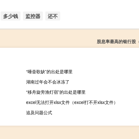
多少钱
监控器
还不
股息率最高的银行股
“唾壶歌缺”的出处是哪里
湖南过年会不会冰冻了
“移舟旋旁渔灯宿”的出处是哪里
excel无法打开xlsx文件（excel打不开xlsx文件）
追及问题公式