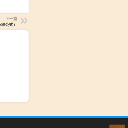
下一篇
心率公式）
小男孩