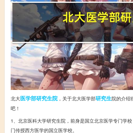
医学部
研究生院
研究生
北大
，关于北大医学部
院的介绍
吧！
1、北京医科大学研究生院，前身是国立北京医学专门学校，
门传授西方医学的国立医学校。