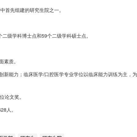
校中首先组建的研究生院之一。
个二级学科博士点和59个二级学科硕士点。
面素质。
创新能力；临床医学/口腔医学专业学位以临床能力训练为主，
学位论文奖。
28人。