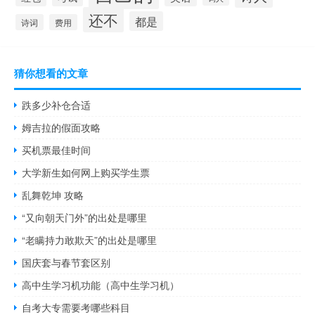
还不
都是
诗词
费用
猜你想看的文章
跌多少补仓合适
姆吉拉的假面攻略
买机票最佳时间
大学新生如何网上购买学生票
乱舞乾坤 攻略
“又向朝天门外”的出处是哪里
“老瞒持力敢欺天”的出处是哪里
国庆套与春节套区别
高中生学习机功能（高中生学习机）
自考大专需要考哪些科目