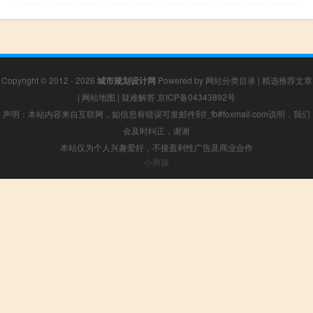
Copyright © 2012 - 2026
城市规划设计网
Powered by
网站分类目录
|
精选推荐文章
|
网站地图
|
疑难解答
京ICP备04343892号
声明：本站内容来自互联网，如信息有错误可发邮件到f_fb#foxmail.com说明，我们
会及时纠正，谢谢
本站仅为个人兴趣爱好，不接盈利性广告及商业合作
小男孩