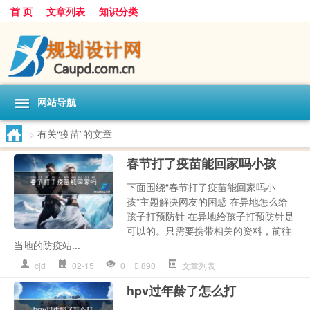
首 页
文章列表
知识分类
网站导航
>
有关“疫苗”的文章
春节打了疫苗能回家吗小孩
下面围绕“春节打了疫苗能回家吗小
孩”主题解决网友的困惑 在异地怎么给
孩子打预防针 在异地给孩子打预防针是
可以的。只需要携带相关的资料，前往
当地的防疫站...
cjd
02-15
0
890
文章列表
hpv过年龄了怎么打