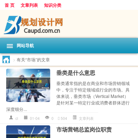
首 页
文章列表
知识分类
网站导航
>
有关“市场”的文章
垂类是什么意思
垂类通常指的是在商业和市场营销领域
中，专注于特定领域或行业的市场。具
体来说，垂类市场（Vertical Market）
是针对某一特定行业或消费者群体进行
深度细分...
cl
01-04
0
504
文章列表
市场营销总监岗位职责