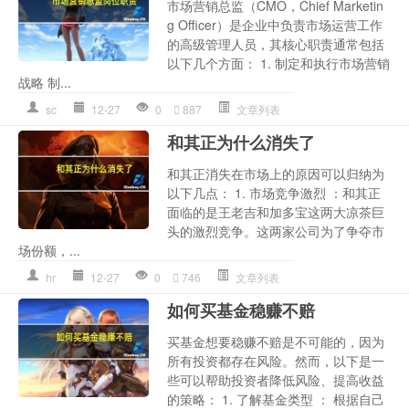
市场营销总监（CMO，Chief Marketin
g Officer）是企业中负责市场运营工作
的高级管理人员，其核心职责通常包括
以下几个方面： 1. 制定和执行市场营销
战略 制...
sc
12-27
0
887
文章列表
和其正为什么消失了
和其正消失在市场上的原因可以归纳为
以下几点： 1. 市场竞争激烈 ：和其正
面临的是王老吉和加多宝这两大凉茶巨
头的激烈竞争。这两家公司为了争夺市
场份额，...
hr
12-27
0
746
文章列表
如何买基金稳赚不赔
买基金想要稳赚不赔是不可能的，因为
所有投资都存在风险。然而，以下是一
些可以帮助投资者降低风险、提高收益
的策略： 1. 了解基金类型 ： 根据自己