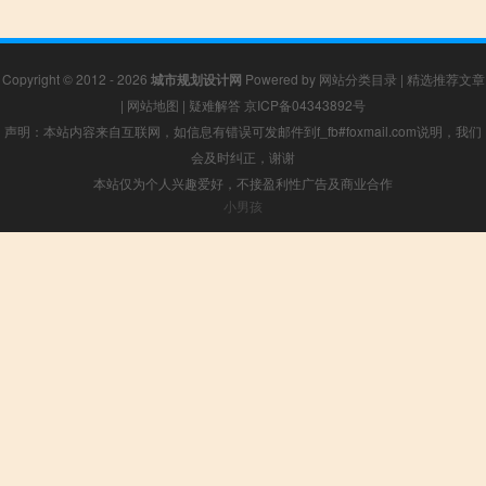
Copyright © 2012 - 2026
城市规划设计网
Powered by
网站分类目录
|
精选推荐文章
|
网站地图
|
疑难解答
京ICP备04343892号
声明：本站内容来自互联网，如信息有错误可发邮件到f_fb#foxmail.com说明，我们
会及时纠正，谢谢
本站仅为个人兴趣爱好，不接盈利性广告及商业合作
小男孩