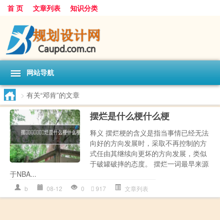
首 页
文章列表
知识分类
网站导航
>
有关“邓肯”的文章
摆‌‌‌‌‌‌‌烂是什么梗什么梗
释义 摆烂梗的含义是指当事情已经无法
向好的方向发展时，采取不再控制的方
式任由其继续向更坏的方向发展，类似
于破罐破摔的态度。 摆烂一词最早来源
于NBA...
b‌‌
08-12
0
917
文章列表