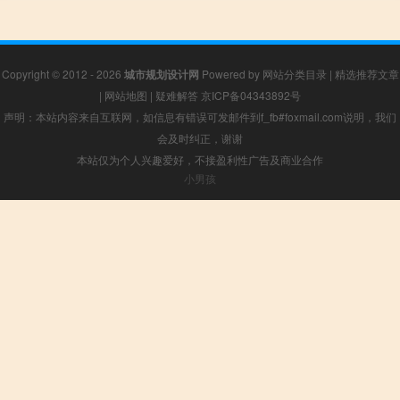
Copyright © 2012 - 2026
城市规划设计网
Powered by
网站分类目录
|
精选推荐文章
|
网站地图
|
疑难解答
京ICP备04343892号
声明：本站内容来自互联网，如信息有错误可发邮件到f_fb#foxmail.com说明，我们
会及时纠正，谢谢
本站仅为个人兴趣爱好，不接盈利性广告及商业合作
小男孩