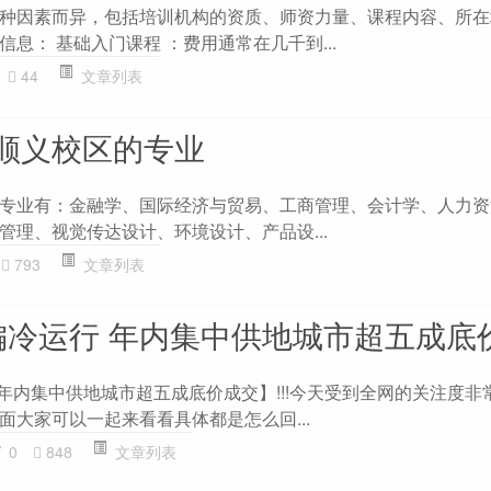
种因素而异，包括培训机构的资质、师资力量、课程内容、所在
息： 基础入门课程 ：费用通常在几千到...
44
文章列表
顺义校区的专业
专业有：金融学、国际经济与贸易、工商管理、会计学、人力资
管理、视觉传达设计、环境设计、产品设...
793
文章列表
偏冷运行 年内集中供地城市超五成底
 年内集中供地城市超五成底价成交】!!!今天受到全网的关注度非
面大家可以一起来看看具体都是怎么回...
0
848
文章列表