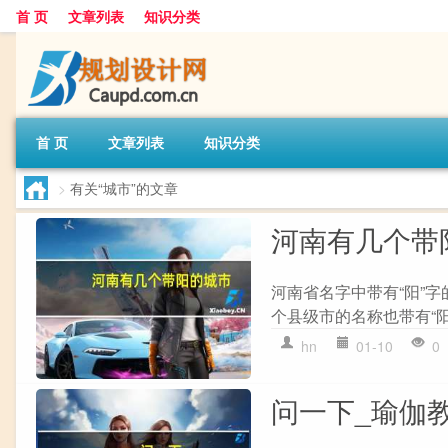
首 页
文章列表
知识分类
首 页
文章列表
知识分类
>
有关“城市”的文章
河南有几个带
河南省名字中带有“阳”字的城市
个县级市的名称也带有“阳”
hn
01-10
0
问一下_瑜伽