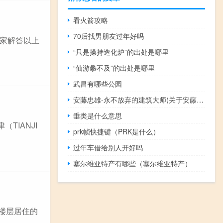
看火箭攻略
70后找男朋友过年好吗
家解答以上
“只是操持造化炉”的出处是哪里
“仙游攀不及”的出处是哪里
武昌有哪些公园
安藤忠雄-永不放弃的建筑大师(关于安藤忠雄-永不放弃的建筑大师简述)
垂类是什么意思
TIANJI
prk帧快捷键（PRK是什么）
过年车借给别人开好吗
塞尔维亚特产有哪些（塞尔维亚特产）
楼层居住的