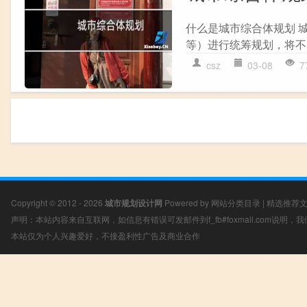
什么是城市综合体规划 
等）进行统筹规划，将不
csz
03-08
7
Copyright © 2012 - 2026
城市规划设计网
Powered by
网站分类目录
|
精选推荐
声明：本站内容来自互联网，如信息有错误可发邮件到f_fb#foxmail.com说明
本站仅为个人兴趣爱好，不接盈利性广告及商业合作