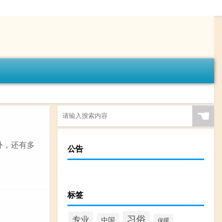
☚
此外，还有多
公告
标签
习俗
专业
中国
保暖