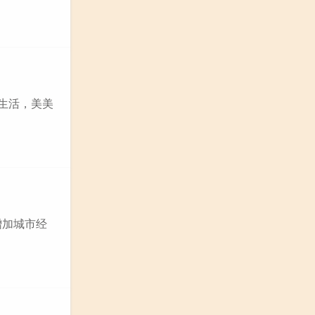
生活，美美
增加城市经