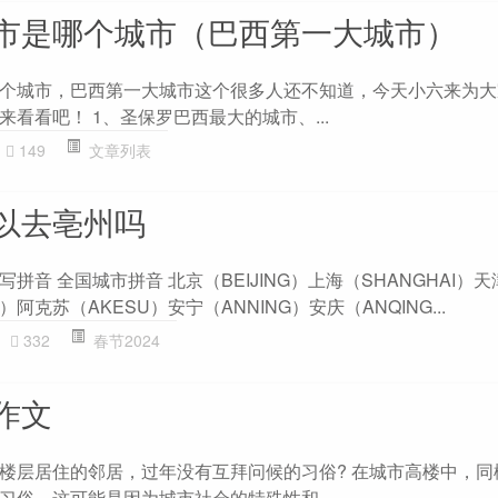
市是哪个城市（巴西第一大城市）
个城市，巴西第一大城市这个很多人还不知道，今天小六来为大
看看吧！ 1、圣保罗巴西最大的城市、...
149
文章列表
以去亳州吗
音 全国城市拼音 北京（BEIJING）上海（SHANGHAI）天津（
）阿克苏（AKESU）安宁（ANNING）安庆（ANQING...
332
春节2024
作文
楼层居住的邻居，过年没有互拜问候的习俗? 在城市高楼中，同
习俗。这可能是因为城市社会的特殊性和...