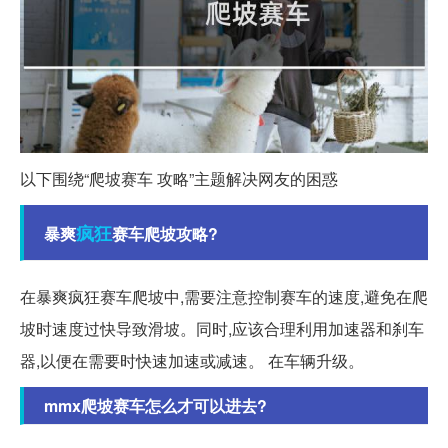
以下围绕“爬坡赛车 攻略”主题解决网友的困惑
疯狂
暴爽
赛车爬坡攻略?
在暴爽疯狂赛车爬坡中,需要注意控制赛车的速度,避免在爬
坡时速度过快导致滑坡。同时,应该合理利用加速器和刹车
器,以便在需要时快速加速或减速。 在车辆升级。
mmx爬坡赛车怎么才可以进去?