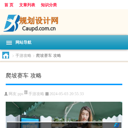
首 页
文章列表
知识分类
网站导航
>
手游攻略
>
爬坡赛车 攻略
爬坡赛车 攻略
手游攻略
网友:
pps
2024-05-03 20:55:33