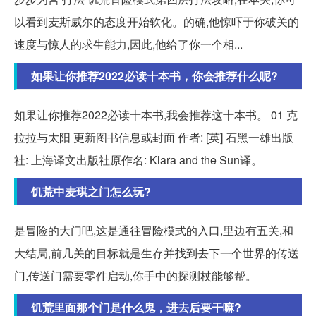
以看到麦斯威尔的态度开始软化。的确,他惊吓于你破关的
速度与惊人的求生能力,因此,他给了你一个相...
如果让你推荐2022必读十本书，你会推荐什么呢?
如果让你推荐2022必读十本书,我会推荐这十本书。 01 克
拉拉与太阳 更新图书信息或封面 作者: [英] 石黑一雄出版
社: 上海译文出版社原作名: Klara and the Sun译。
饥荒中麦琪之门怎么玩?
是冒险的大门吧,这是通往冒险模式的入口,里边有五关,和
大结局,前几关的目标就是生存并找到去下一个世界的传送
门,传送门需要零件启动,你手中的探测杖能够帮。
饥荒里面那个门是什么鬼，进去后要干嘛?