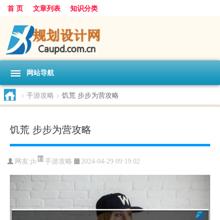
首 页
文章列表
知识分类
网站导航
>
手游攻略
>
饥荒 步步为营攻略
饥荒 步步为营攻略
手游攻略
网友:
jh
2024-04-29 09:19:02