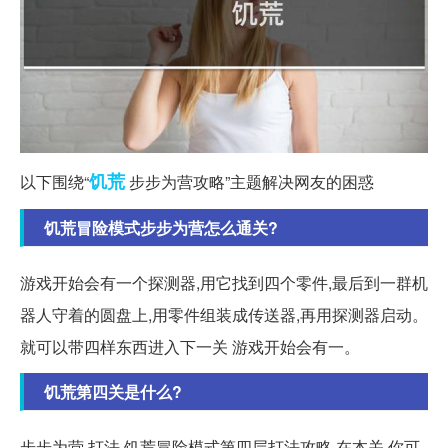
饥荒
以下围绕“
步步为营攻略”主题解决网友的困惑
饥荒冒险模式步步为营怎么通关?
游戏开始会有一个探测器,用它找到四个零件,最后到一群机
器人守着的圆盘上,用零件组装成传送器,再用探测器启动。
就可以带四样东西进入下一关 游戏开始会有一。
饥荒第四关是什么?
步步为营 打法 饥荒冒险模式第四层打法攻略,在本关,你可