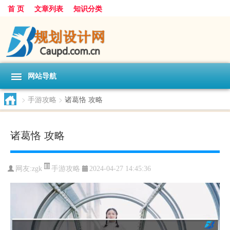
首 页
文章列表
知识分类
网站导航
>
手游攻略
>
诸葛恪 攻略
诸葛恪 攻略
手游攻略
网友:
zgk
2024-04-27 14:45:36