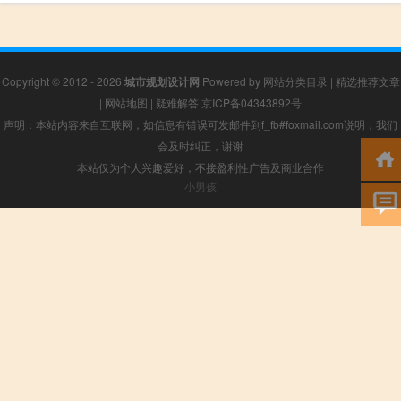
Copyright © 2012 - 2026
城市规划设计网
Powered by
网站分类目录
|
精选推荐文章
|
网站地图
|
疑难解答
京ICP备04343892号
声明：本站内容来自互联网，如信息有错误可发邮件到f_fb#foxmail.com说明，我们
会及时纠正，谢谢
本站仅为个人兴趣爱好，不接盈利性广告及商业合作
小男孩