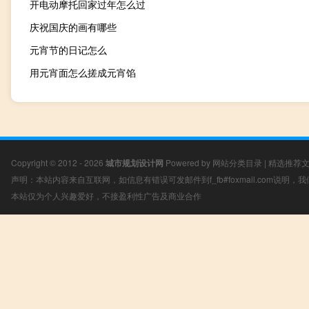
开电动摩托回家过年怎么过
庆祝国庆的画有哪些
元宵节的日记怎么
用元宵面怎么搓成元宵馅
Copyright © 2012 - 2026
城市规划设计网
Powered by
网站分类目录
|
精选推荐
声明：本站内容来自互联网，如信息有错误可发邮件到f_fb#foxmail.com说明
本站仅为个人兴趣爱好，不接盈利性广告及商业合作