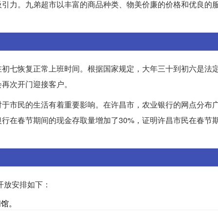
吸引力。九弟超市以丰富的商品种类、物美价廉的价格和优良的
在初七恢复正常上班时间。根据国家规定，大年三十到初六是法
会再次开门迎接客户。
对于市民的生活有着重要影响。在许昌市，农业银行的网点分布
行在春节期间的现金存取量增加了30%，证明许昌市民在春节
开放安排如下：
闭馆。