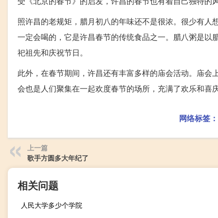
受《北京的春节》的启发，许昌的春节也有着自己独特的
照许昌的老规矩，腊月初八的年味还不是很浓。很少有人
一定会喝的，它是许昌春节的传统食品之一。腊八粥是以
祀祖先和庆祝节日。
此外，在春节期间，许昌还有丰富多样的庙会活动。庙会
会也是人们聚集在一起欢度春节的场所，充满了欢乐和喜
网络标签：
上一篇
歌手方圆多大年纪了
相关问题
人民大学多少个学院