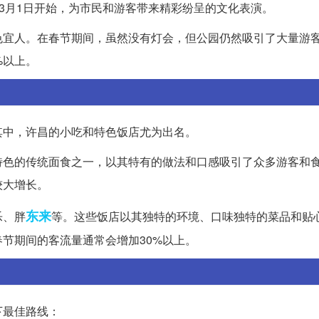
从3月1日开始，为市民和游客带来精彩纷呈的文化表演。
色宜人。在春节期间，虽然没有灯会，但公园仍然吸引了大量游
%以上。
其中，许昌的小吃和特色饭店尤为出名。
特色的传统面食之一，以其特有的做法和口感吸引了众多游客和
较大增长。
东来
乐、胖
等。这些饭店以其独特的环境、口味独特的菜品和贴
节期间的客流量通常会增加30%以上。
下最佳路线：