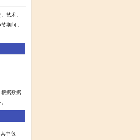
史、艺术、
春节期间，
。根据数据
务。
，其中包