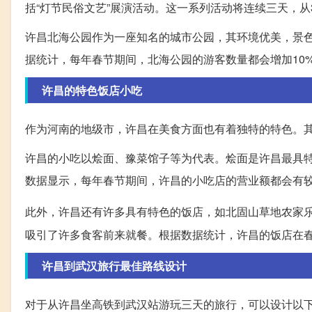
括“灯节民俗文艺”展演活动。这一系列活动将连续三天，
许昌北海公园作为一座知名的城市公园，其环境优美，景
据统计，每年春节期间，北海公园的游客数量都会增加10
许昌的特色饭店小吃
作为河南的地级市，许昌在美食方面也有着独特的特色。
许昌的小吃以烩面、豫菜馆子等为代表。烩面是许昌最具
数据显示，每年春节期间，许昌的小吃店的营业额都会有
此外，许昌还有许多具有特色的饭店，如北固山草地农家
吸引了许多食客前来就餐。根据数据统计，许昌的饭店在春
许昌到武汉旅行最佳路线设计
对于从许昌坐高铁到武汉站游玩三天的旅行，可以设计以