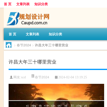
首 页
文章列表
知识分类
首 页
文章列表
知识分类
>
春节2024
>
许昌大年三十哪里营业
许昌大年三十哪里营业
春节2024
网友:
xcd
2024-02-04 13:19:25