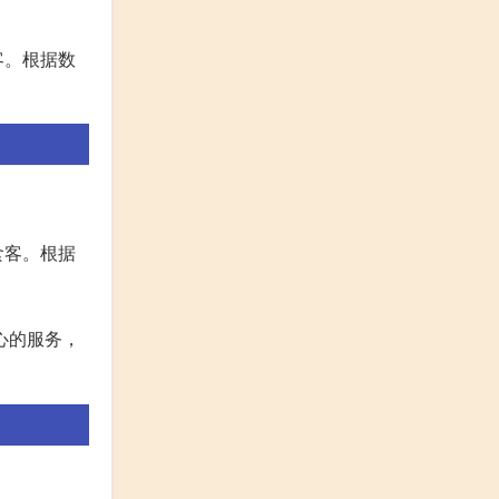
客。根据数
食客。根据
心的服务，