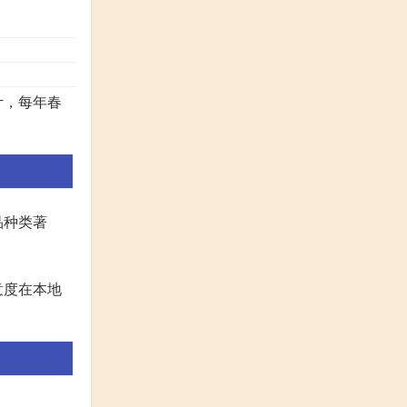
计，每年春
品种类著
意度在本地