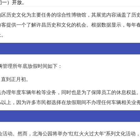
月初一）开放。
地区历史文化为主要任务的综合性博物馆，其展览内容涵盖了历
游客提供一个了解许昌历史和文化的机会。根据数据显示，每年
上。
车辆管理所年底放假时间如下：
，直到正月初。
民办理年度车辆年检等业务，同时也是为了保障员工的休息权益
%以上，因为许多市民都选择在放假期间不办理任何车辆相关业
会活动。然而，北海公园将举办“红红火火过大年”系列文化活动