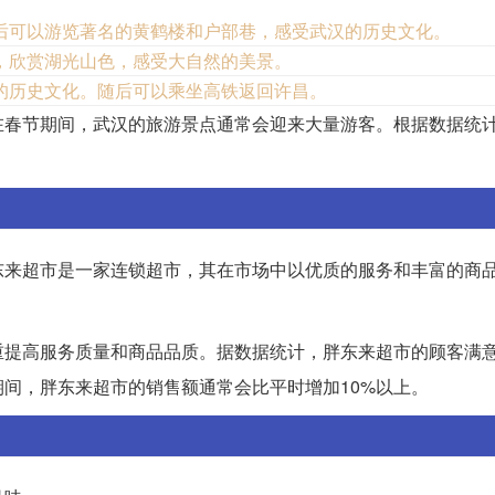
后可以游览著名的黄鹤楼和户部巷，感受武汉的历史文化。
，欣赏湖光山色，感受大自然的美景。
的历史文化。随后可以乘坐高铁返回许昌。
在春节期间，武汉的旅游景点通常会迎来大量游客。根据数据统
东来超市是一家连锁超市，其在市场中以优质的服务和丰富的商
重提高服务质量和商品品质。据数据统计，胖东来超市的顾客满
间，胖东来超市的销售额通常会比平时增加10%以上。