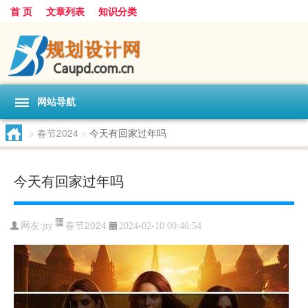
首 页
文章列表
知识分类
网站导航
>
春节2024
>
今天有回家过年吗
今天有回家过年吗
春节2024
网友:
jty
2024-02-10 00:46:54