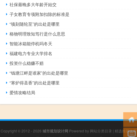
社保最晚多大年龄开始交
子女教育专项附加扣除的标准是
“顷刻随轮至”的出处是哪里
格物明理致知笃行是什么意思
智能冰箱能停机吗冬天
福建电力专业大学排名
投资什么稳赚不赔
“钱塘江畔是谁家”的出处是哪里
“寒炉得圣香”的出处是哪里
爱情攻略结局
Copyright © 2012 - 2026
城市规划设计网
Powered by
网站分类目录
|
精选推荐文章