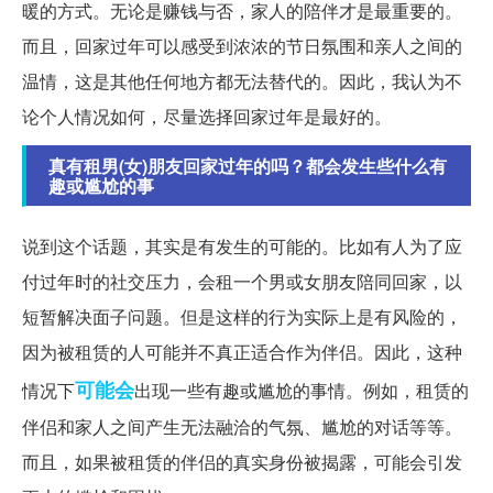
暖的方式。无论是赚钱与否，家人的陪伴才是最重要的。
而且，回家过年可以感受到浓浓的节日氛围和亲人之间的
温情，这是其他任何地方都无法替代的。因此，我认为不
论个人情况如何，尽量选择回家过年是最好的。
真有租男(女)朋友回家过年的吗？都会发生些什么有
趣或尴尬的事
说到这个话题，其实是有发生的可能的。比如有人为了应
付过年时的社交压力，会租一个男或女朋友陪同回家，以
短暂解决面子问题。但是这样的行为实际上是有风险的，
因为被租赁的人可能并不真正适合作为伴侣。因此，这种
可能会
情况下
出现一些有趣或尴尬的事情。例如，租赁的
伴侣和家人之间产生无法融洽的气氛、尴尬的对话等等。
而且，如果被租赁的伴侣的真实身份被揭露，可能会引发