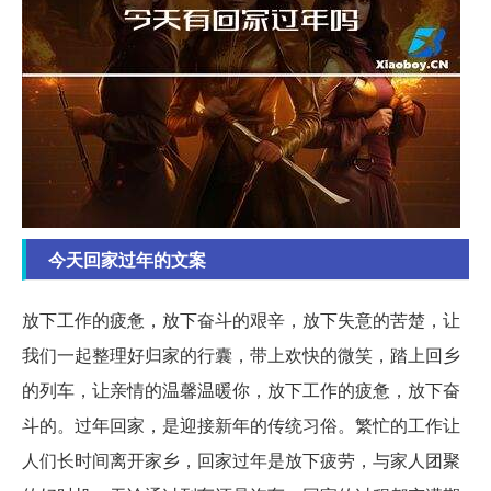
今天回家过年的文案
放下工作的疲惫，放下奋斗的艰辛，放下失意的苦楚，让
我们一起整理好归家的行囊，带上欢快的微笑，踏上回乡
的列车，让亲情的温馨温暖你，放下工作的疲惫，放下奋
斗的。过年回家，是迎接新年的传统习俗。繁忙的工作让
人们长时间离开家乡，回家过年是放下疲劳，与家人团聚