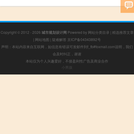
Copyright © 2012 - 2026
城市规划设计网
Powered by
网站分类目录
|
精选推荐文章
|
网站地图
|
疑难解答
京ICP备04343892号
声明：本站内容来自互联网，如信息有错误可发邮件到f_fb#foxmail.com说明，我们
会及时纠正，谢谢
本站仅为个人兴趣爱好，不接盈利性广告及商业合作
小男孩