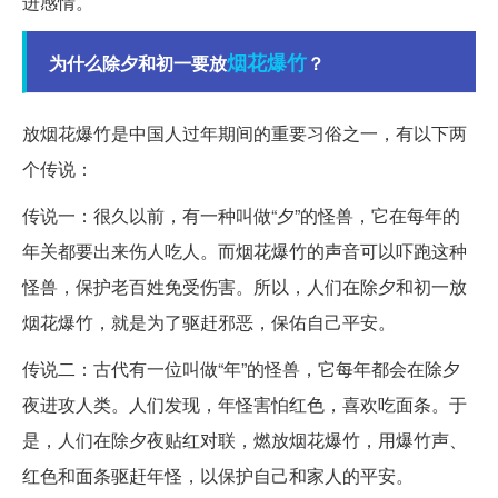
进感情。
烟花爆竹
为什么除夕和初一要放
？
放烟花爆竹是中国人过年期间的重要习俗之一，有以下两
个传说：
传说一：很久以前，有一种叫做“夕”的怪兽，它在每年的
年关都要出来伤人吃人。而烟花爆竹的声音可以吓跑这种
怪兽，保护老百姓免受伤害。所以，人们在除夕和初一放
烟花爆竹，就是为了驱赶邪恶，保佑自己平安。
传说二：古代有一位叫做“年”的怪兽，它每年都会在除夕
夜进攻人类。人们发现，年怪害怕红色，喜欢吃面条。于
是，人们在除夕夜贴红对联，燃放烟花爆竹，用爆竹声、
红色和面条驱赶年怪，以保护自己和家人的平安。