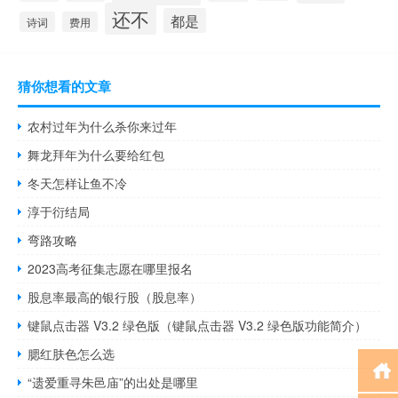
还不
都是
诗词
费用
猜你想看的文章
农村过年为什么杀你来过年
舞龙拜年为什么要给红包
冬天怎样让鱼不冷
淳于衍结局
弯路攻略
2023高考征集志愿在哪里报名
股息率最高的银行股（股息率）
键鼠点击器 V3.2 绿色版（键鼠点击器 V3.2 绿色版功能简介）
腮红肤色怎么选
“遗爱重寻朱邑庙”的出处是哪里