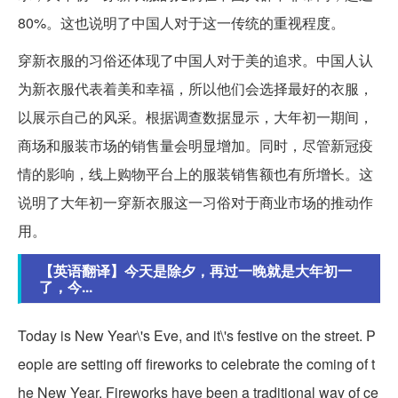
80%。这也说明了中国人对于这一传统的重视程度。
穿新衣服的习俗还体现了中国人对于美的追求。中国人认
为新衣服代表着美和幸福，所以他们会选择最好的衣服，
以展示自己的风采。根据调查数据显示，大年初一期间，
商场和服装市场的销售量会明显增加。同时，尽管新冠疫
情的影响，线上购物平台上的服装销售额也有所增长。这
说明了大年初一穿新衣服这一习俗对于商业市场的推动作
用。
【英语翻译】今天是除夕，再过一晚就是大年初一
了，今...
Today is New Year\'s Eve, and it\'s festive on the street. P
eople are setting off fireworks to celebrate the coming of t
he New Year. Fireworks have been a traditional way of ce