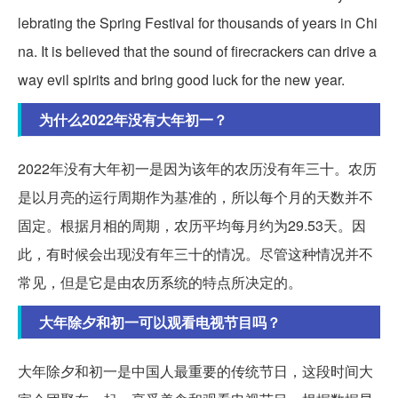
lebrating the Spring Festival for thousands of years in Chi
na. It is believed that the sound of firecrackers can drive a
way evil spirits and bring good luck for the new year.
为什么2022年没有大年初一？
2022年没有大年初一是因为该年的农历没有年三十。农历
是以月亮的运行周期作为基准的，所以每个月的天数并不
固定。根据月相的周期，农历平均每月约为29.53天。因
此，有时候会出现没有年三十的情况。尽管这种情况并不
常见，但是它是由农历系统的特点所决定的。
大年除夕和初一可以观看电视节目吗？
大年除夕和初一是中国人最重要的传统节日，这段时间大