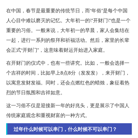
在中国，春节是最重要的传统节日，而“年俗”是每个中国
人心目中难以磨灭的记忆。大年初一的\"开财门\"也是一个
重要的习俗。一般来说，大年初一的早晨，家人会集结在
一起，进行一系列的祭拜和祈福活动。然后，家里的长辈
会正式“开财门”，这意味着财运开始进入家庭。
在开财门的仪式中，也有一些讲究。比如，一般会选择一
个吉祥的时间，比如早上8点8分（发发发），来开财门，
以寓意发财发福。同时，还会点燃红色的蜡烛，象征着热
烈的节日氛围和吉祥如意。
这一习俗不仅是迎接新一年的好兆头，更是展示了中国人
传统家庭观念和重视财富的一种方式。
过年什么时候可以串门，什么时候不可以串门？