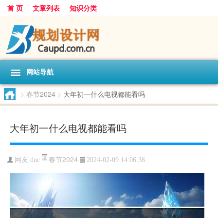
首 页
文章列表
知识分类
网站导航
>
春节2024
>
大年初一什么电视都能看吗
大年初一什么电视都能看吗
春节2024
网友:
dnc
2024-02-09 14:06:36